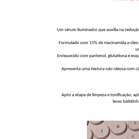
Um sérum iluminador que auxilia na reduçã
Formulado com 15% de niacinamida e óleo de 
u
Enriquecido com pantenol, glutationa e esqu
Apresenta uma textura não oleosa com cáp
Após a etapa de limpeza e tonificação, 
leves batidin