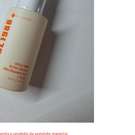
senta o produto da seguinte maneira: