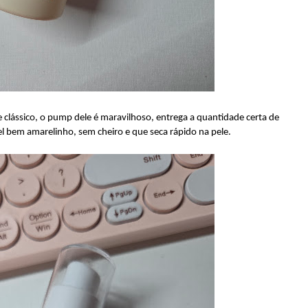
e clássico, o pump dele é maravilhoso, entrega a quantidade certa de
l bem amarelinho, sem cheiro e que seca rápido na pele.