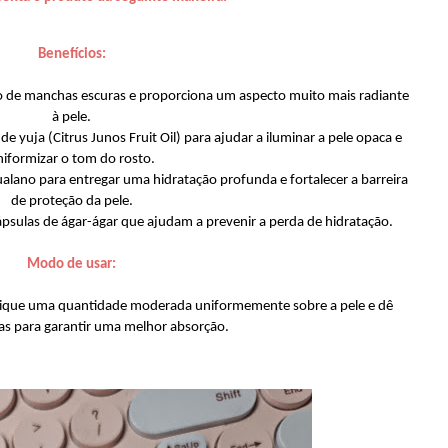
Benefícios:
o de manchas escuras e proporciona um aspecto muito mais radiante
à pele.
yuja (Citrus Junos Fruit Oil) para ajudar a iluminar a pele opaca e
niformizar o tom do rosto.
alano para entregar uma hidratação profunda e fortalecer a barreira
de proteção da pele.
sulas de ágar-ágar que ajudam a prevenir a perda de hidratação.
Modo de usar:
aplique uma quantidade moderada uniformemente sobre a pele e dê
has para garantir uma melhor absorção.