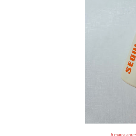
A marca apre