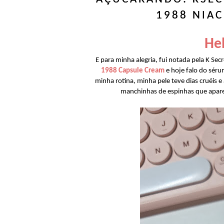
1988 NIAC
Hel
E para minha alegria, fui notada pela K Secr
1988 Capsule Cream
e hoje falo do séru
minha rotina, minha pele teve dias cruéis e
manchinhas de espinhas que apar