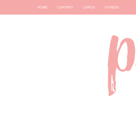
HOME
CONTATO
LIVROS
FITNESS