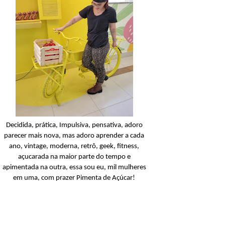
Amino-Silk
ndo: Seda Toque de
a Amino-Silk!
Ler o post
Decidida, prática, Impulsiva, pensativa, adoro
parecer mais nova, mas adoro aprender a cada
ano, vintage, moderna, retrô, geek, fitness,
açucarada na maior parte do tempo e
apimentada na outra, essa sou eu, mil mulheres
em uma, com prazer Pimenta de Açúcar!