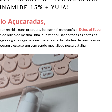
INAMIDE 15% + YUJA!
lo Açucaradas,
et e recebi alguns produtos, já resenhei para vocês o
K-Secret Seoul
m de brilho da mesma linha, que venho usando todas as noites na
 agora sigo na saga para recuperar a sua dignidade e detonar com as
eceram e esse sérum vem sendo meu aliado nessa batalha.