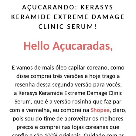
AÇUCARANDO: KERASYS
KERAMIDE EXTREME DAMAGE
CLINIC SERUM!
Hello Açucaradas,
E vamos de mais óleo capilar coreano, como
disse comprei três versões e hoje trago a
resenha dessa segunda versão para vocês,
a Kerasys Keramide Extreme Damage Clinic
Serum, que é a versão rosinha que faz par
com a vermelha, eu comprei na
Shopee
, claro,
pois sou do time de aproveitar os melhores
preços e comprei nas lojas coreanas que
confio e são 100% originais. Cuidado com as