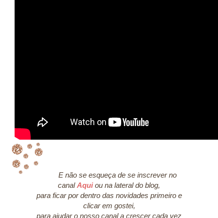
E não se esqueça de se inscrever no
canal
Aqui
ou na lateral do blog,
para ficar por dentro das novidades primeiro e
clicar em gostei,
para ajudar o nosso canal a crescer cada vez