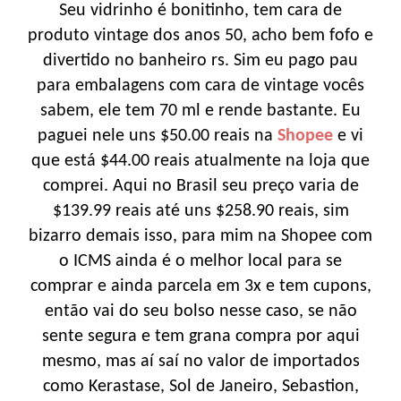
Seu vidrinho é bonitinho, tem cara de
produto vintage dos anos 50, acho bem fofo e
divertido no banheiro rs. Sim eu pago pau
para embalagens com cara de vintage vocês
sabem, ele tem 70 ml e rende bastante. Eu
paguei nele uns $50.00 reais na
Shopee
e vi
que está $44.00 reais atualmente na loja que
comprei. Aqui no Brasil seu preço varia de
$139.99 reais até uns $258.90 reais, sim
bizarro demais isso, para mim na Shopee com
o ICMS ainda é o melhor local para se
comprar e ainda parcela em 3x e tem cupons,
então vai do seu bolso nesse caso, se não
sente segura e tem grana compra por aqui
mesmo, mas aí saí no valor de importados
como Kerastase, Sol de Janeiro, Sebastion,