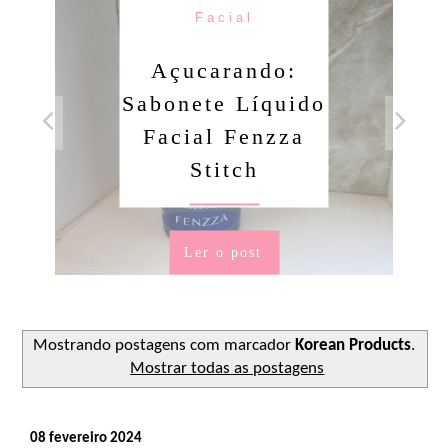
Facial
Açucarando:
Sabonete Líquido
Facial Fenzza
Stitch
Ler o post
Mostrando postagens com marcador
Korean Products
.
Mostrar todas as postagens
08 fevereiro 2024