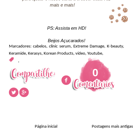
mais e mais!
PS: Assista em HD!
Beijos Açucarados!
Marcadores:
cabelos
,
clinic serum
,
Extreme Damage
,
K-beauty
,
Keramide
,
Kerasys
,
Korean Products
,
vídeo
,
Youtube
,
,
0
Página inicial
Postagens mais antigas