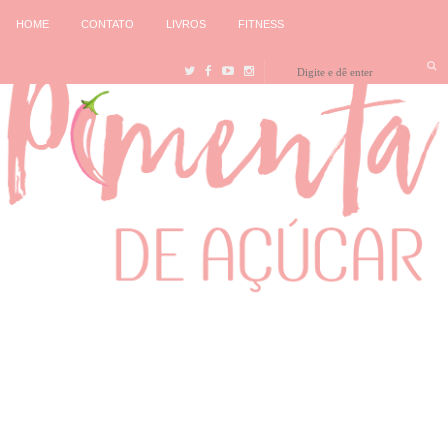
HOME
CONTATO
LIVROS
FITNESS