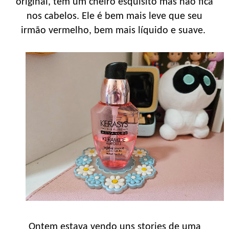
original, tem um cheiro esquisito mas não fica
nos cabelos. Ele é bem mais leve que seu
irmão vermelho, bem mais líquido e suave.
Ontem estava vendo uns stories de uma