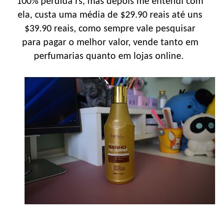
100% perdida rs, mas depois me entendi com
ela, custa uma média de $29.90 reais até uns
$39.90 reais, como sempre vale pesquisar
para pagar o melhor valor, vende tanto em
perfumarias quanto em lojas online.