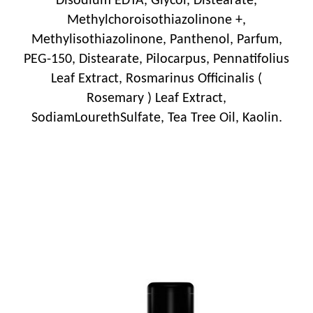
Disodium EDTA, Glycol, Distearate,
Methylchoroisothiazolinone +,
Methylisothiazolinone, Panthenol, Parfum,
PEG-150, Distearate, Pilocarpus, Pennatifolius
Leaf Extract, Rosmarinus Officinalis (
Rosemary ) Leaf Extract,
SodiamLourethSulfate, Tea Tree Oil, Kaolin.