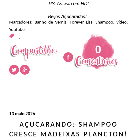
PS: Assista em HD!
Beijos Açucarados!
Marcadores:
Banho de Verniz
,
Forever Liss
,
Shampoo
,
vídeo
,
Youtube
,
,
0
13 maio 2026
AÇUCARANDO: SHAMPOO
CRESCE MADEIXAS PLANCTON!