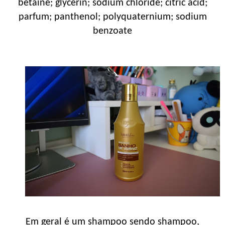
betaine; glycerin; sodium chloride; citric acid;
parfum; panthenol; polyquaternium; sodium
benzoate
Em geral é um shampoo sendo shampoo,