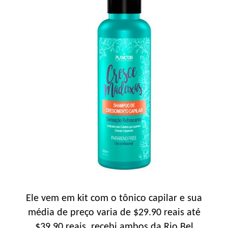
Ele vem em kit com o tônico capilar e sua
média de preço varia de $29.90 reais até
$39.90 reais, recebi ambos da Rio Bel