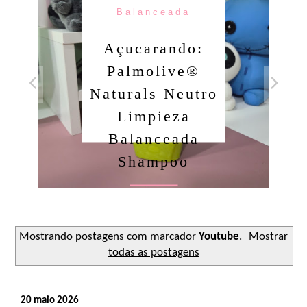
Balanceada
Açucarando:
Palmolive®
Naturals Neutro
Limpieza
Balanceada
Shampoo
Ler o post
Mostrando postagens com marcador
Youtube
.
Mostrar
todas as postagens
20 maio 2026