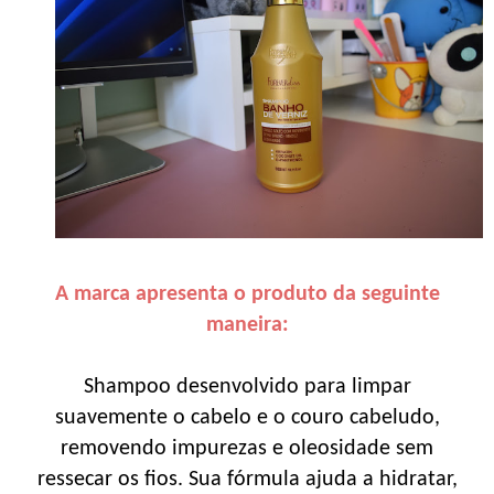
A marca apresenta o produto da seguinte
maneira:
Shampoo desenvolvido para limpar
suavemente o cabelo e o couro cabeludo,
removendo impurezas e oleosidade sem
ressecar os fios. Sua fórmula ajuda a hidratar,