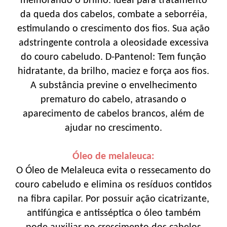
melhorando o brilho. Ideal para tratamento
da queda dos cabelos, combate a seborréia,
estimulando o crescimento dos fios. Sua ação
adstringente controla a oleosidade excessiva
do couro cabeludo. D-Pantenol: Tem função
hidratante, da brilho, maciez e força aos fios.
A substância previne o envelhecimento
prematuro do cabelo, atrasando o
aparecimento de cabelos brancos, além de
ajudar no crescimento.
Óleo de melaleuca:
O Óleo de Melaleuca evita o ressecamento do
couro cabeludo e elimina os resíduos contidos
na fibra capilar. Por possuir ação cicatrizante,
antifúngica e antisséptica o óleo também