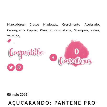
Marcadores:
Cresce Madeixas
,
Crescimento Acelerado
,
Cronograma Capilar
,
Plancton Cosméticos
,
Shampoo
,
vídeo
,
Youtube
,
,
0
05 maio 2026
AÇUCARANDO: PANTENE PRO-