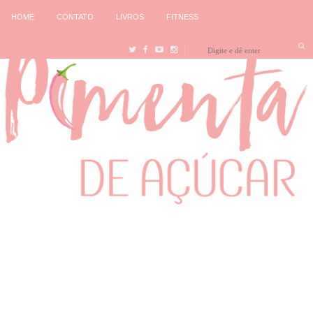
HOME
CONTATO
LIVROS
FITNESS