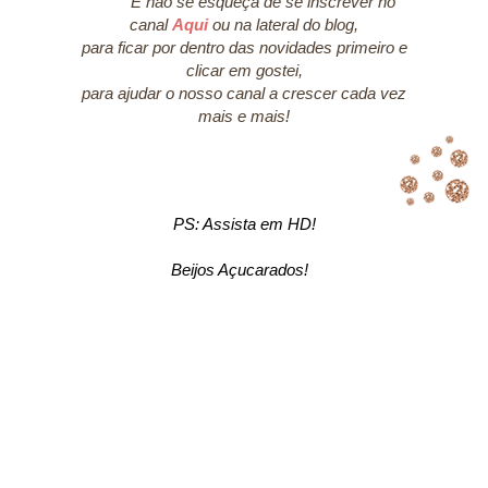
E não se esqueça de se inscrever no
canal
Aqui
ou na lateral do blog,
para ficar por dentro das novidades primeiro e
clicar em gostei,
para ajudar o nosso canal a crescer cada vez
mais e mais!
PS: Assista em HD!
Beijos Açucarados!