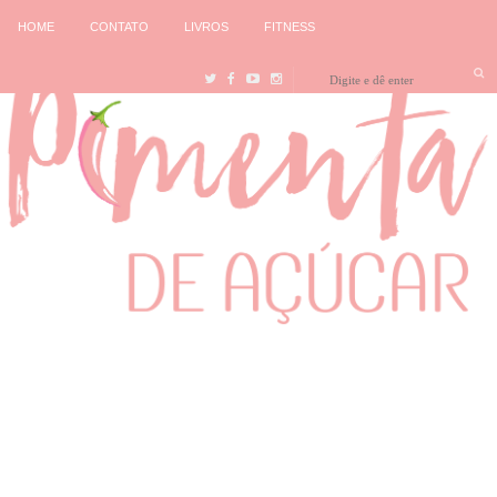
HOME
CONTATO
LIVROS
FITNESS