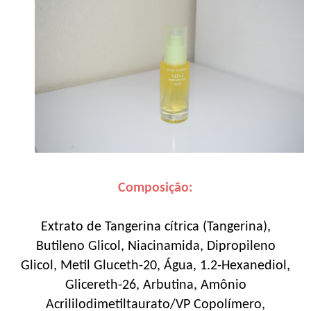
Composição:
Extrato de Tangerina cítrica (Tangerina),
Butileno Glicol, Niacinamida, Dipropileno
Glicol, Metil Gluceth-20, Água, 1.2-Hexanediol,
Glicereth-26, Arbutina, Amônio
Acrililodimetiltaurato/VP Copolímero,