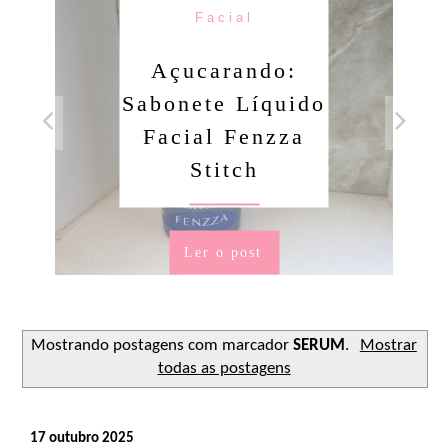
Facial
Açucarando:
Sabonete Líquido
Facial Fenzza
Stitch
Ler o post
Mostrando postagens com marcador
SERUM
.
Mostrar
todas as postagens
17 outubro 2025