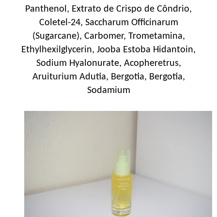
Panthenol, Extrato de Crispo de Côndrio,
Coletel-24, Saccharum Officinarum
(Sugarcane), Carbomer, Trometamina,
Ethylhexilglycerin, Jooba Estoba Hidantoin,
Sodium Hyalonurate, Acopheretrus,
Aruiturium Adutia, Bergotia, Bergotia,
Sodamium