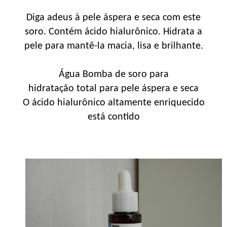
Diga adeus à pele áspera e seca com este
soro. Contém ácido hialurônico. Hidrata a
pele para mantê-la macia, lisa e brilhante.
Água Bomba de soro para
hidratação total para pele áspera e seca
O ácido hialurônico altamente enriquecido
está contido