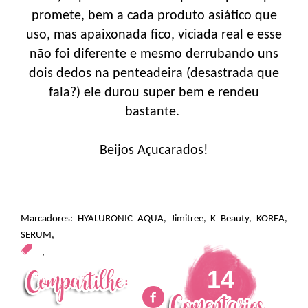
promete, bem a cada produto asiático que
uso, mas apaixonada fico, viciada real e esse
não foi diferente e mesmo derrubando uns
dois dedos na penteadeira (desastrada que
fala?) ele durou super bem e rendeu
bastante.
Beijos Açucarados!
Marcadores:
HYALURONIC AQUA
,
Jimitree
,
K Beauty
,
KOREA
,
SERUM
,
,
14