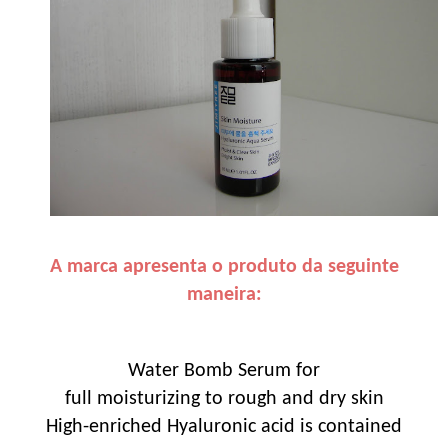
A marca apresenta o produto da seguinte
maneira:
Water Bomb Serum for
full moisturizing to rough and dry skin
High-enriched Hyaluronic acid is contained