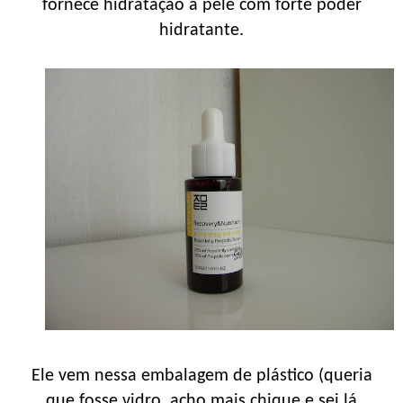
fornece hidratação à pele com forte poder
hidratante.
Ele vem nessa embalagem de plástico (queria
que fosse vidro, acho mais chique e sei lá