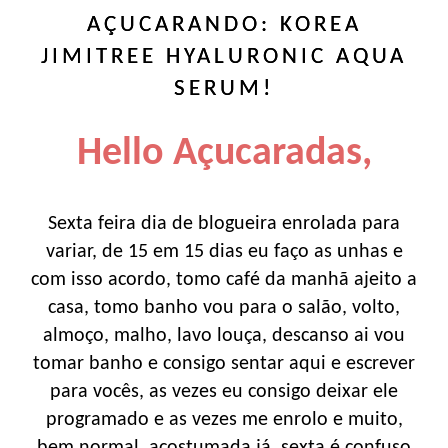
AÇUCARANDO: KOREA
JIMITREE HYALURONIC AQUA
SERUM!
Hello Açucaradas,
Sexta feira dia de blogueira enrolada para
variar, de 15 em 15 dias eu faço as unhas e
com isso acordo, tomo café da manhã ajeito a
casa, tomo banho vou para o salão, volto,
almoço, malho, lavo louça, descanso ai vou
tomar banho e consigo sentar aqui e escrever
para vocês, as vezes eu consigo deixar ele
programado e as vezes me enrolo e muito,
bem normal, acostumada já, sexta é confuso