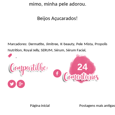
mimo, minha pele adorou.
Beijos Açucarados!
Marcadores:
Dermatite
,
Jimitree
,
K-beauty
,
Pele Mista
,
Propolis
Nutrition
,
Royal Jelly
,
SERUM
,
Sérum
,
Sérum Facial
,
,
24
Página inicial
Postagens mais antigas