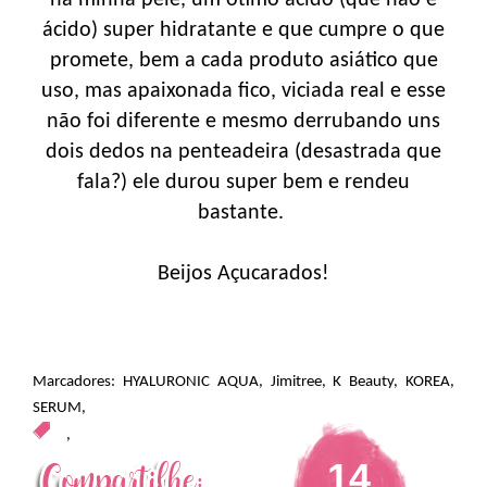
ácido) super hidratante e que cumpre o que
promete, bem a cada produto asiático que
uso, mas apaixonada fico, viciada real e esse
não foi diferente e mesmo derrubando uns
dois dedos na penteadeira (desastrada que
fala?) ele durou super bem e rendeu
bastante.
Beijos Açucarados!
Marcadores:
HYALURONIC AQUA
,
Jimitree
,
K Beauty
,
KOREA
,
SERUM
,
,
14