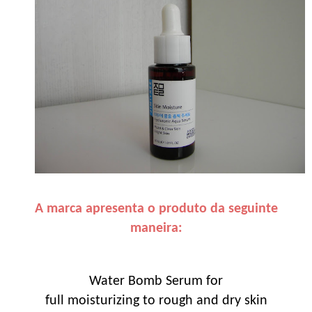
A marca apresenta o produto da seguinte
maneira:
Water Bomb Serum for
full moisturizing to rough and dry skin