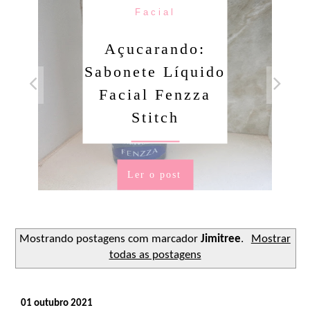
Facial
Açucarando:
Sabonete Líquido
Facial Fenzza
Stitch
Ler o post
Mostrando postagens com marcador
Jimitree
.
Mostrar
todas as postagens
01 outubro 2021