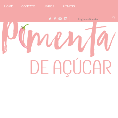
HOME
CONTATO
LIVROS
FITNESS