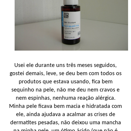
Usei ele durante uns três meses seguidos,
gostei demais, leve, se deu bem com todos os
produtos que estava usando, fica bem
sequinho na pele, não me deu nem cravos e
nem espinhas, nenhuma reação alérgica.
Minha pele ficava bem macia e hidratada com
ele, ainda ajudava a acalmar as crises de
dermatites pesadas, não deixou uma mancha
na minha pele, um ótimo ácido (que não é