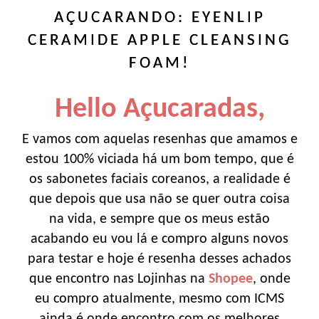
AÇUCARANDO: EYENLIP
CERAMIDE APPLE CLEANSING
FOAM!
Hello Açucaradas,
E vamos com aquelas resenhas que amamos e
estou 100% viciada há um bom tempo, que é
os sabonetes faciais coreanos, a realidade é
que depois que usa não se quer outra coisa
na vida, e sempre que os meus estão
acabando eu vou lá e compro alguns novos
para testar e hoje é resenha desses achados
que encontro nas Lojinhas na
Shopee
, onde
eu compro atualmente, mesmo com ICMS
ainda é onde encontro com os melhores