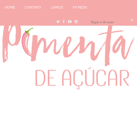
HOME
CONTATO
LIVROS
FITNESS