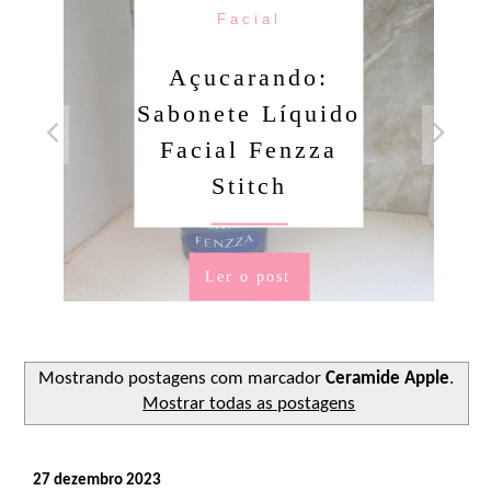
Facial
Açucarando:
Sabonete Líquido
Facial Fenzza
Stitch
Ler o post
Mostrando postagens com marcador
Ceramide Apple
.
Mostrar todas as postagens
27 dezembro 2023