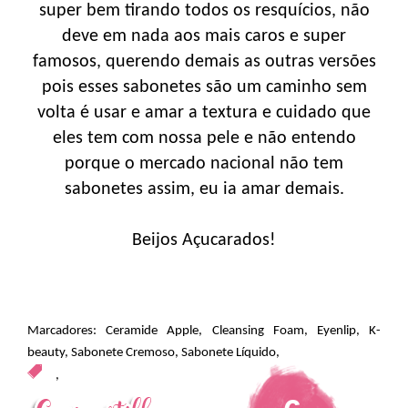
super bem tirando todos os resquícios, não
deve em nada aos mais caros e super
famosos, querendo demais as outras versões
pois esses sabonetes são um caminho sem
volta é usar e amar a textura e cuidado que
eles tem com nossa pele e não entendo
porque o mercado nacional não tem
sabonetes assim, eu ia amar demais.
Beijos Açucarados!
Marcadores:
Ceramide Apple
,
Cleansing Foam
,
Eyenlip
,
K-
beauty
,
Sabonete Cremoso
,
Sabonete Líquido
,
,