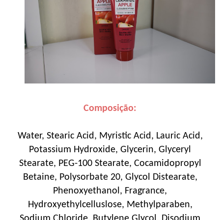
Composição:
Water, Stearic Acid, Myristic Acid, Lauric Acid,
Potassium Hydroxide, Glycerin, Glyceryl
Stearate, PEG-100 Stearate, Cocamidopropyl
Betaine, Polysorbate 20, Glycol Distearate,
Phenoxyethanol, Fragrance,
Hydroxyethylcelluslose, Methylparaben,
Sodium Chloride, Butylene Glycol, Disodium