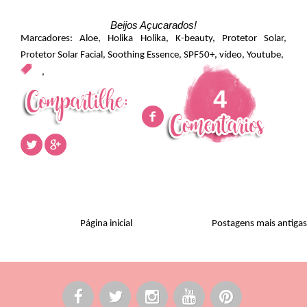
Beijos Açucarados!
Marcadores:
Aloe
,
Holika Holika
,
K-beauty
,
Protetor Solar
,
Protetor Solar Facial
,
Soothing Essence
,
SPF50+
,
vídeo
,
Youtube
,
,
4
Página inicial
Postagens mais antigas