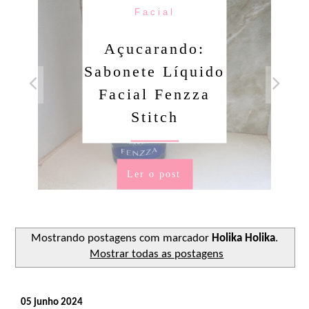
Facial
Açucarando:
Sabonete Líquido
Facial Fenzza
Stitch
Ler o post
Mostrando postagens com marcador
Holika Holika
.
Mostrar todas as postagens
05 junho 2024