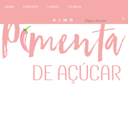
HOME
CONTATO
LIVROS
FITNESS