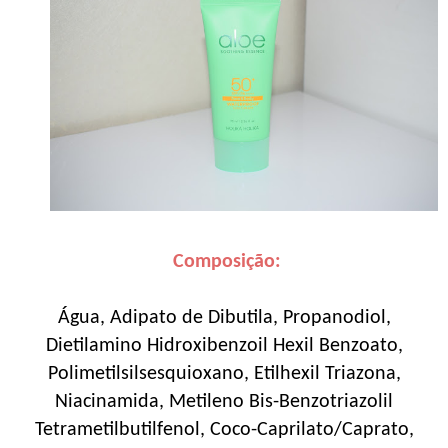
Composição:
Água, Adipato de Dibutila, Propanodiol,
Dietilamino Hidroxibenzoil Hexil Benzoato,
Polimetilsilsesquioxano, Etilhexil Triazona,
Niacinamida, Metileno Bis-Benzotriazolil
Tetrametilbutilfenol, Coco-Caprilato/Caprato,