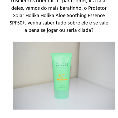
cosméticos orientais e para começar a falar
deles, vamos do mais baratinho, o Protetor
Solar Holika Holika Aloe Soothing Essence
SPF50+, venha saber tudo sobre ele e se vale
a pena se jogar ou seria cilada?