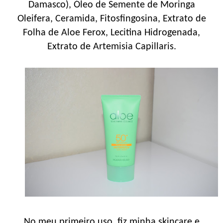
Damasco), Óleo de Semente de Moringa
Oleifera, Ceramida, Fitosfingosina, Extrato de
Folha de Aloe Ferox, Lecitina Hidrogenada,
Extrato de Artemisia Capillaris.
No meu primeiro uso, fiz minha skincare e