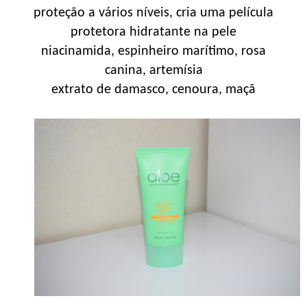
proteção a vários níveis, cria uma película
protetora hidratante na pele
niacinamida, espinheiro marítimo, rosa
canina, artemísia
extrato de damasco, cenoura, maçã