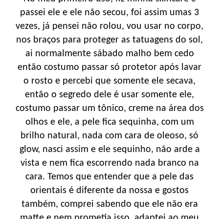
passei ele e ele não secou, foi assim umas 3
vezes, já pensei não rolou, vou usar no corpo,
nos braços para proteger as tatuagens do sol,
ai normalmente sábado malho bem cedo
então costumo passar só protetor após lavar
o rosto e percebi que somente ele secava,
então o segredo dele é usar somente ele,
costumo passar um tônico, creme na área dos
olhos e ele, a pele fica sequinha, com um
brilho natural, nada com cara de oleoso, só
glow, nasci assim e ele sequinho, não arde a
vista e nem fica escorrendo nada branco na
cara. Temos que entender que a pele das
orientais é diferente da nossa e gostos
também, comprei sabendo que ele não era
matte e nem prometia isso, adaptei ao meu