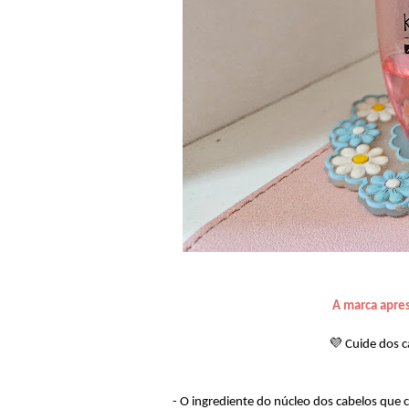
A marca apre
💜 Cuide dos 
- O ingrediente do núcleo dos cabelos que