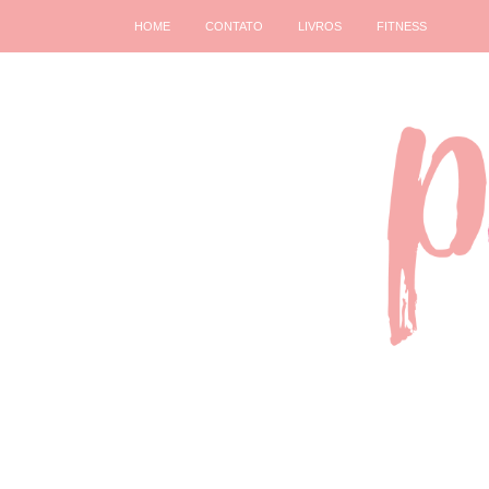
HOME
CONTATO
LIVROS
FITNESS