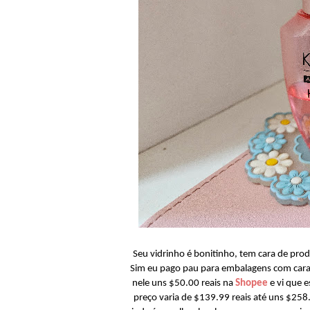
Seu vidrinho é bonitinho, tem cara de prod
Sim eu pago pau para embalagens com cara 
nele uns $50.00 reais na
Shopee
e vi que e
preço varia de $139.99 reais até uns $258