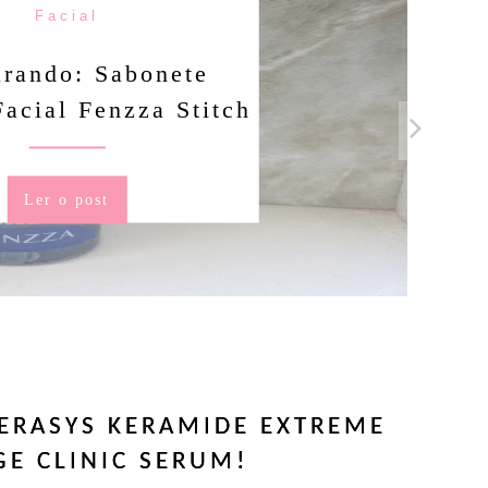
Facial
rando: Sabonete
Facial Fenzza Stitch
Ler o post
ERASYS KERAMIDE EXTREME
E CLINIC SERUM!