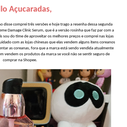
lo Açucaradas,
o disse comprei três versões e hoje trago a resenha dessa segunda
reme Damage Clinic Serum, que é a versão rosinha que faz par com a
ois sou do time de aproveitar os melhores preços e comprei nas lojas
Cuidado com as lojas chinesas que elas vendem alguns itens coreanos
atentar as coreanas, fora que a marca está sendo vendida atualmente
ém vendem os produtos da marca se você não se sentir seguro de
comprar na Shopee.