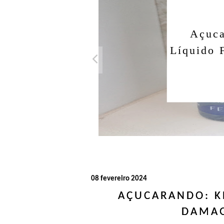
Açuca
Líquido 
08 fevereiro 2024
AÇUCARANDO: K
DAMAG