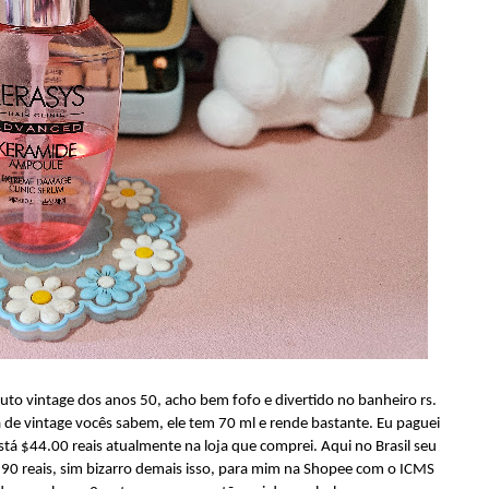
uto vintage dos anos 50, acho bem fofo e divertido no banheiro rs.
de vintage vocês sabem, ele tem 70 ml e rende bastante. Eu paguei
stá $44.00 reais atualmente na loja que comprei. Aqui no Brasil seu
.90 reais, sim bizarro demais isso, para mim na Shopee com o ICMS