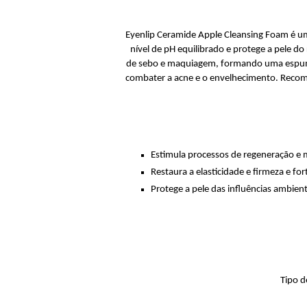
Eyenlip Ceramide Apple Cleansing Foam é um
nível de pH equilibrado e protege a pele 
de sebo e maquiagem, formando uma espuma r
combater a acne e o envelhecimento. Recome
Estimula processos de regeneração e 
Restaura a elasticidade e firmeza e for
Protege a pele das influências ambien
Tipo d