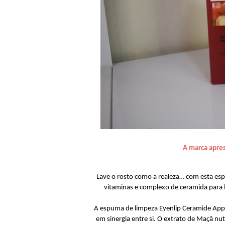
A marca apre
Lave o rosto como a realeza… com esta esp
vitaminas e complexo de ceramida para l
A espuma de limpeza Eyenlip Ceramide Appl
em sinergia entre si. O extrato de Maçã nu