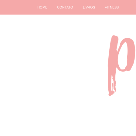
HOME
CONTATO
LIVROS
FITNESS