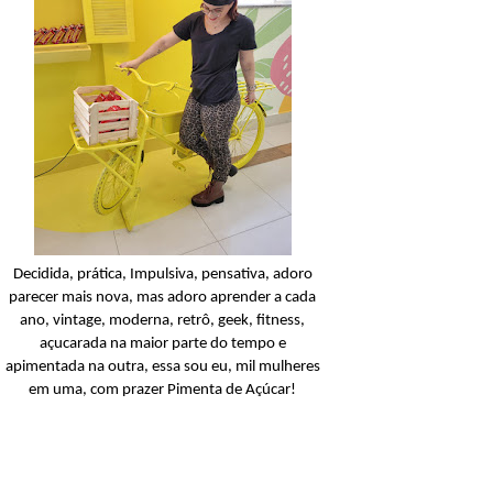
Facial
Açucarando: Sabonet
Líquido Facial Fenzza St
Ler o post
Decidida, prática, Impulsiva, pensativa, adoro
parecer mais nova, mas adoro aprender a cada
ano, vintage, moderna, retrô, geek, fitness,
açucarada na maior parte do tempo e
apimentada na outra, essa sou eu, mil mulheres
em uma, com prazer Pimenta de Açúcar!