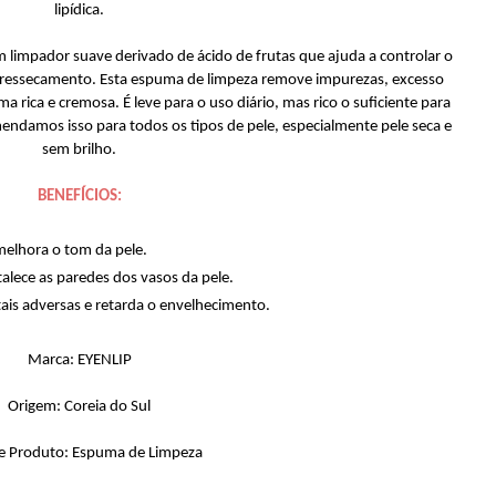
lipídica.
 limpador suave derivado de ácido de frutas que ajuda a controlar o
do ressecamento. Esta espuma de limpeza remove impurezas, excesso
ica e cremosa. É leve para o uso diário, mas rico o suficiente para
ndamos isso para todos os tipos de pele, especialmente pele seca e
sem brilho.
BENEFÍCIOS:
melhora o tom da pele.
talece as paredes dos vasos da pele.
tais adversas e retarda o envelhecimento.
Marca: EYENLIP
Origem: Coreia do Sul
e Produto: Espuma de Limpeza