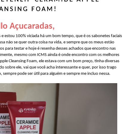
ANSING FOAM!
lo Açucaradas,
e estou 100% viciada há um bom tempo, que é os sabonetes faciais
usa não se quer outra coisa na vida, e sempre que os meus estão
s para testar e hoje é resenha desses achados que encontro nas
almente, mesmo com ICMS ainda é onde encontro com os melhores
 Apple Cleansing Foam, ele estava com um bom preço, tinha diversas
udo sobre ele, vai que você acha interessante e quer, por isso trago
, sempre pode ser útil para alguém e sempre me incluo nessa.