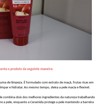
senta o produto da seguinte maneira:
uma de limpeza. É formulado com extrato de maçã, frutas ricas em
impar e hidratar. Ao mesmo tempo, deixa a pele macia e flexível.
e combina dois dos melhores ingredientes da natureza trabalhando
tre a pele, enquanto a Ceramida protege a pele mantendo a barreira