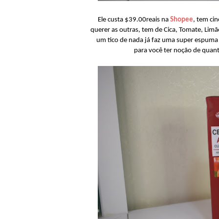
Ele custa $39.00reais na
Shopee
, tem ci
querer as outras, tem de Cica, Tomate, Lim
um tico de nada já faz uma super espuma
para você ter noção de quant