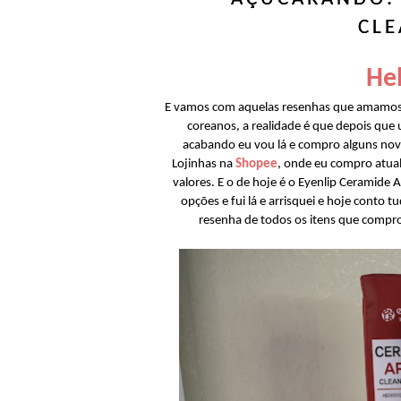
CLE
Hel
E vamos com aquelas resenhas que amamos 
coreanos, a realidade é que depois que 
acabando eu vou lá e compro alguns novo
Lojinhas na
Shopee
, onde eu compro atu
valores. E o de hoje é o Eyenlip Ceramide
opções e fui lá e arrisquei e hoje conto t
resenha de todos os itens que compro