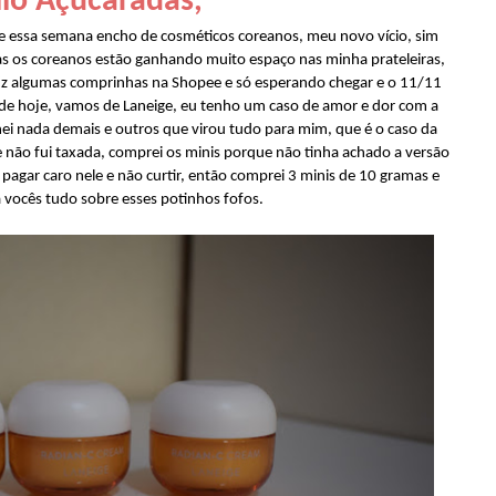
lo Açucaradas,
essa semana encho de cosméticos coreanos, meu novo vício, sim
mas os coreanos estão ganhando muito espaço nas minha prateleiras,
iz algumas comprinhas na Shopee e só esperando chegar e o 11/11
a de hoje, vamos de Laneige, eu tenho um caso de amor e dor com a
ei nada demais e outros que virou tudo para mim, que é o caso da
não fui taxada, comprei os minis porque não tinha achado a versão
pagar caro nele e não curtir, então comprei 3 minis de 10 gramas e
 vocês tudo sobre esses potinhos fofos.