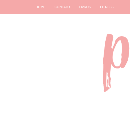
HOME
CONTATO
LIVROS
FITNESS