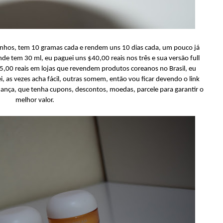
inhos, tem 10 gramas cada e rendem uns 10 dias cada, um pouco já
e tem 30 ml, eu paguei uns $40,00 reais nos três e sua versão full
15,00 reais em lojas que revendem produtos coreanos no Brasil, eu
, as vezes acha fácil, outras somem, então vou ficar devendo o link
iança, que tenha cupons, descontos, moedas, parcele para garantir o
melhor valor.