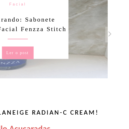
Facial
rando: Sabonete
Facial Fenzza Stitch
Ler o post
LANEIGE RADIAN-C CREAM!