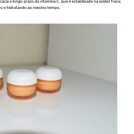
ácia a longo prazo da vitamina C, que é estabilizada na acidez fraca;
do e hidratando ao mesmo tempo.