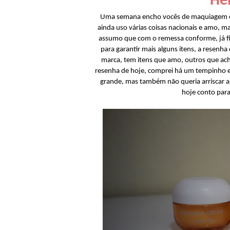
Hel
Uma semana encho vocês de maquiagem e 
ainda uso várias coisas nacionais e amo, 
assumo que com o remessa conforme, já f
para garantir mais alguns itens, a resenh
marca, tem itens que amo, outros que ach
resenha de hoje, comprei há um tempinho e 
grande, mas também não queria arriscar a 
hoje conto para