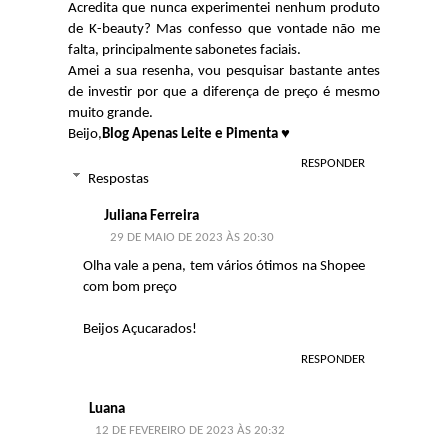
Acredita que nunca experimentei nenhum produto
de K-beauty? Mas confesso que vontade não me
falta, principalmente sabonetes faciais.
Amei a sua resenha, vou pesquisar bastante antes
de investir por que a diferença de preço é mesmo
muito grande.
Beijo,
Blog Apenas Leite e Pimenta ♥
RESPONDER
Respostas
Juliana Ferreira
29 DE MAIO DE 2023 ÀS 20:30
Olha vale a pena, tem vários ótimos na Shopee
com bom preço
Beijos Açucarados!
RESPONDER
Luana
12 DE FEVEREIRO DE 2023 ÀS 20:32