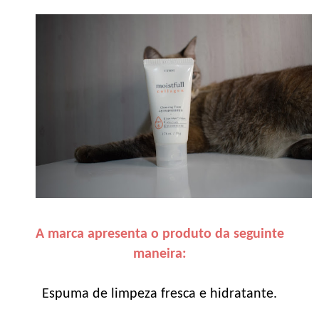
A marca apresenta o produto da seguinte
maneira:
Espuma de limpeza fresca e hidratante.