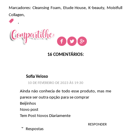
Marcadores:
Cleansing Foam
,
Etude House
,
K-beauty
,
Moistfull
Collagen
,
,
16 COMENTÁRIOS:
Sofia Veloso
10 DE FEVEREIRO DE 2023 ÀS 19:30
Ainda não conhecia de todo esse produto, mas me
parece ser outra opção para se comprar
Beijinhos
Novo post
Tem Post Novos Diariamente
RESPONDER
Respostas