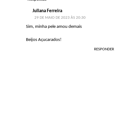
Juliana Ferreira
29 DE MAIO DE 2023 ÀS 20:30
Sim, minha pele amou demais
Beijos Açucarados!
RESPONDER