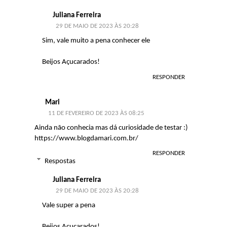
Juliana Ferreira
29 DE MAIO DE 2023 ÀS 20:28
Sim, vale muito a pena conhecer ele
Beijos Açucarados!
RESPONDER
Mari
11 DE FEVEREIRO DE 2023 ÀS 08:25
Ainda não conhecia mas dá curiosidade de testar :)
https://www.blogdamari.com.br/
RESPONDER
Respostas
Juliana Ferreira
29 DE MAIO DE 2023 ÀS 20:28
Vale super a pena
Beijos Açucarados!