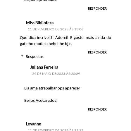
RESPONDER
Miss Biblioteca
11 DE FEVEREIRO DE 2023 ÀS 13:06
Que dica incrível!!! Adorei! E gostei mais ainda do
gatinho modelo hehehhe bjks
RESPONDER
Respostas
Juliana Ferreira
29 DE MAIO DE 2023 ÀS 20:29
Ela ama atrapalhar ops aparecer
Beijos Açucarados!
RESPONDER
Leyanne
11 DE FEVEREIRO DE 2023 ÀS 21:33