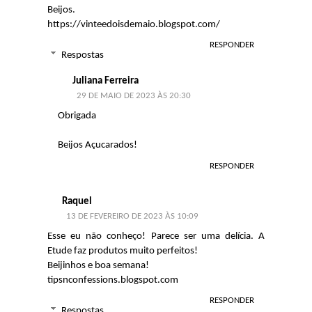
Beijos.
https://vinteedoisdemaio.blogspot.com/
RESPONDER
Respostas
Juliana Ferreira
29 DE MAIO DE 2023 ÀS 20:30
Obrigada
Beijos Açucarados!
RESPONDER
Raquel
13 DE FEVEREIRO DE 2023 ÀS 10:09
Esse eu não conheço! Parece ser uma delícia. A
Etude faz produtos muito perfeitos!
Beijinhos e boa semana!
tipsnconfessions.blogspot.com
RESPONDER
Respostas