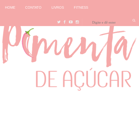
HOME
CONTATO
LIVROS
FITNESS