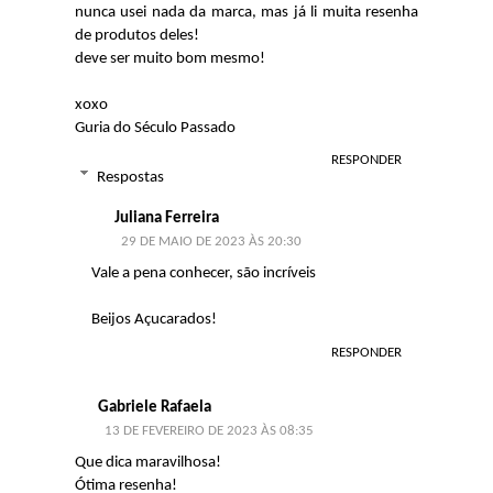
nunca usei nada da marca, mas já li muita resenha
de produtos deles!
deve ser muito bom mesmo!
xoxo
Guria do Século Passado
RESPONDER
Respostas
Juliana Ferreira
29 DE MAIO DE 2023 ÀS 20:30
Vale a pena conhecer, são incríveis
Beijos Açucarados!
RESPONDER
Gabriele Rafaela
13 DE FEVEREIRO DE 2023 ÀS 08:35
Que dica maravilhosa!
Ótima resenha!