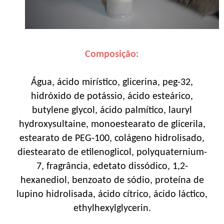
Composição:
Água, ácido mirístico, glicerina, peg-32,
hidróxido de potássio, ácido esteárico,
butylene glycol, ácido palmítico, lauryl
hydroxysultaine, monoestearato de glicerila,
estearato de PEG-100, colágeno hidrolisado,
diestearato de etilenoglicol, polyquaternium-
7, fragrância, edetato dissódico, 1,2-
hexanediol, benzoato de sódio, proteína de
lupino hidrolisada, ácido cítrico, ácido láctico,
ethylhexylglycerin.