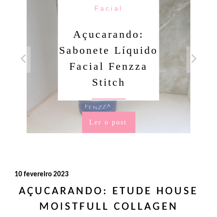
Facial
Açucarando:
Sabonete Líquido
Facial Fenzza
Stitch
Ler o post
10 fevereiro 2023
AÇUCARANDO: ETUDE HOUSE
MOISTFULL COLLAGEN