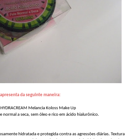
apresenta da seguinte maneira:
al HYDRACREAM Melancia Koloss Make Up
 normal a seca, sem óleo e rico em ácido hialurônico.
osamente hidratada e protegida contra as agressões diárias. Textura