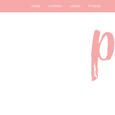
HOME
CONTATO
LIVROS
FITNESS