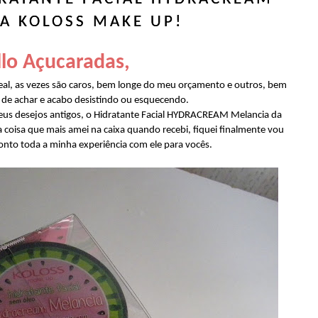
A KOLOSS MAKE UP!
lo Açucaradas,
al, as vezes são caros, bem longe do meu orçamento e outros, bem
s de achar e acabo desistindo ou esquecendo.
eus desejos antigos, o Hidratante Facial HYDRACREAM Melancia da
 coisa que mais amei na caixa quando recebi, fiquei finalmente vou
conto toda a minha experiência com ele para vocês.