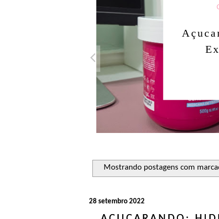
Açucar
Ex
Mostrando postagens com marc
28 setembro 2022
AÇUCARANDO: HID