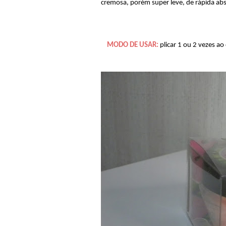
cremosa, porém super leve, de rápida abs
MODO DE USAR:
plicar 1 ou 2 vezes a