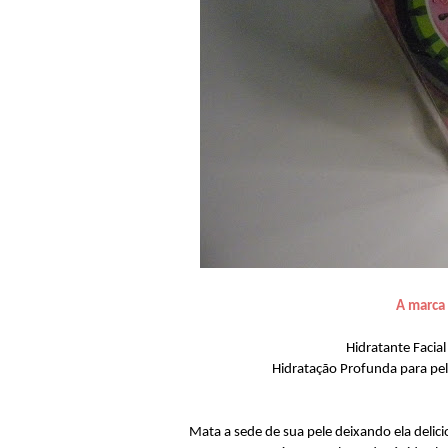
A marca 
Hidratante Faci
Hidratação Profunda para pele
Mata a sede de sua pele deixando ela delici