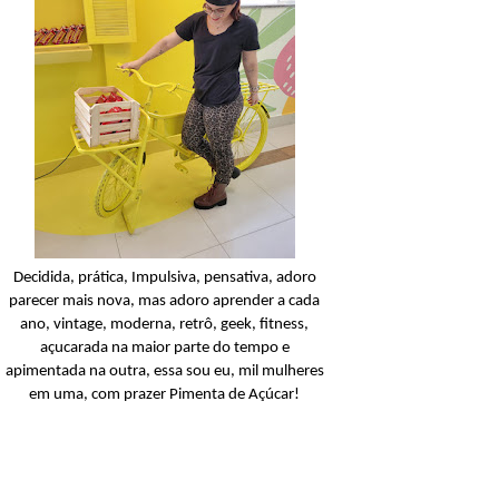
Amino-Silk
Açucarando: Seda Toque
Seda Amino-Silk!
Ler o post
Decidida, prática, Impulsiva, pensativa, adoro
parecer mais nova, mas adoro aprender a cada
ano, vintage, moderna, retrô, geek, fitness,
açucarada na maior parte do tempo e
apimentada na outra, essa sou eu, mil mulheres
em uma, com prazer Pimenta de Açúcar!