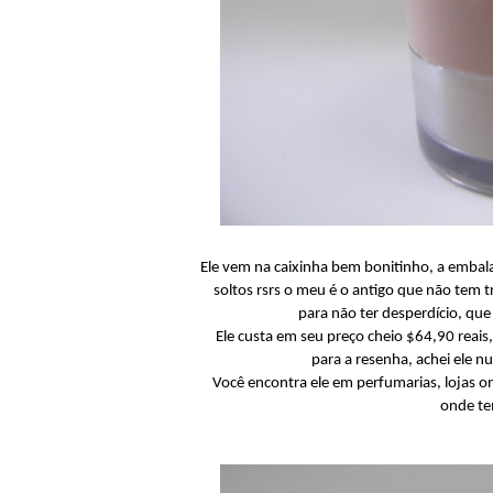
Ele vem na caixinha bem bonitinho, a embal
soltos rsrs o meu é o antigo que não tem 
para não ter desperdício, que
Ele custa em seu preço cheio $64,90 reai
para a resenha, achei ele 
Você encontra ele em perfumarias, lojas 
onde te