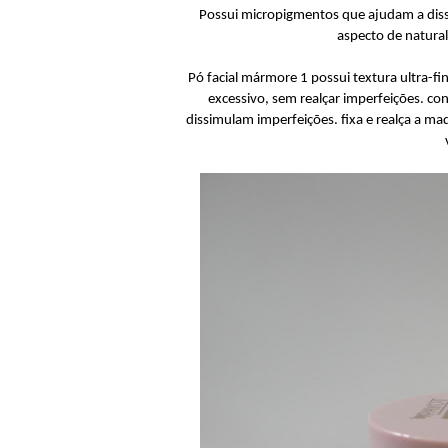
Possui micropigmentos que ajudam a dissi
aspecto de natural
Pó facial mármore 1 possui textura ultra-f
excessivo, sem realçar imperfeições. c
dissimulam imperfeições. fixa e realça a ma