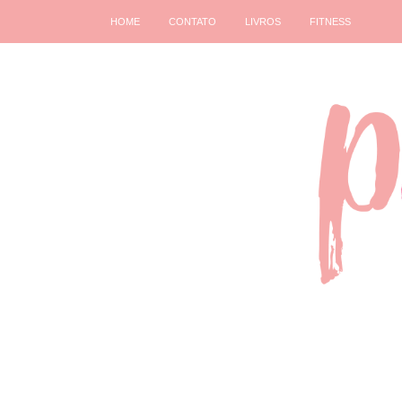
HOME
CONTATO
LIVROS
FITNESS