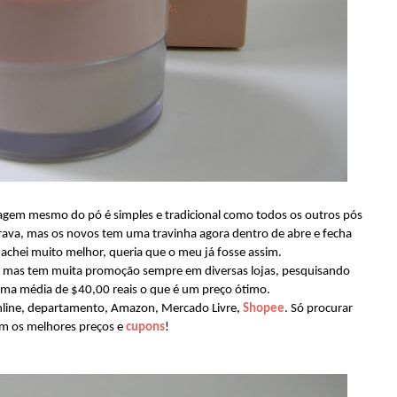
agem mesmo do pó é simples e tradicional como todos os outros pós
trava, mas os novos tem uma travinha agora dentro de abre e fecha
 achei muito melhor, queria que o meu já fosse assim.
s, mas tem muita promoção sempre em diversas lojas, pesquisando
numa média de $40,00 reais o que é um preço ótimo.
online, departamento, Amazon, Mercado Livre,
Shopee
. Só procurar
m os melhores preços e
cupons
!