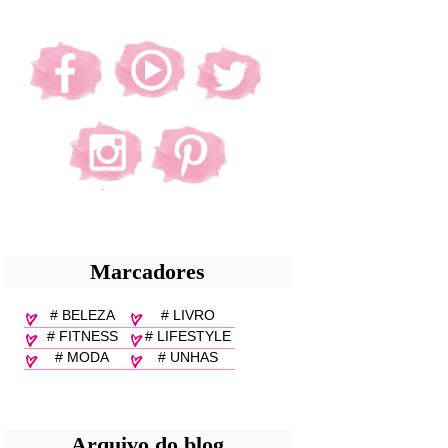
Marcadores
# BELEZA
# LIVRO
# FITNESS
# LIFESTYLE
# MODA
# UNHAS
Arquivo do blog