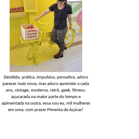
Facial
Açucarando: Sabonet
Líquido Facial Fenzza St
Ler o post
Decidida, prática, Impulsiva, pensativa, adoro
parecer mais nova, mas adoro aprender a cada
ano, vintage, moderna, retrô, geek, fitness,
açucarada na maior parte do tempo e
apimentada na outra, essa sou eu, mil mulheres
em uma, com prazer Pimenta de Açúcar!