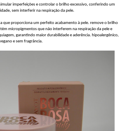
mular imperfeições e controlar o brilho excessivo, conferindo um
idade, sem interferir na respiração da pele.
ina que proporciona um perfeito acabamento à pele. remove o brilho
ontém micropigmentos que não interferem na respiração da pele e
quiagem, garantindo maior durabilidade e aderência. hipoalergênico,
vegano e sem fragrância.