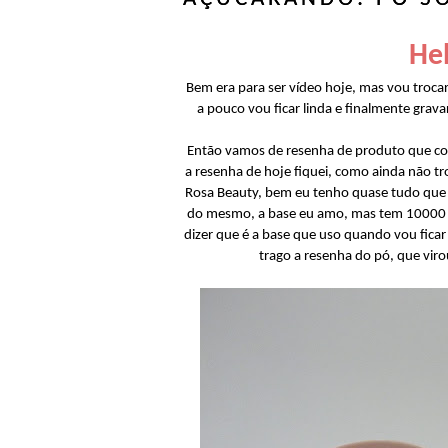
Hel
Bem era para ser vídeo hoje, mas vou trocar
a pouco vou ficar linda e finalmente gravar
Então vamos de resenha de produto que comp
a resenha de hoje fiquei, como ainda não tr
Rosa Beauty, bem eu tenho quase tudo que 
do mesmo, a base eu amo, mas tem 10000 d
dizer que é a base que uso quando vou ficar
trago a resenha do pó, que vir