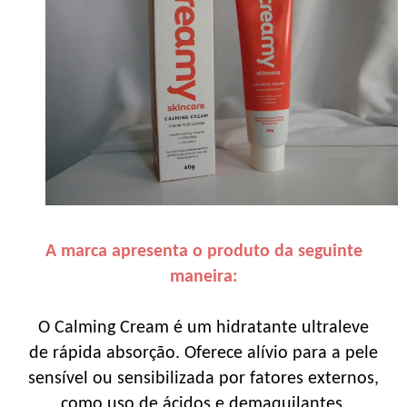
A marca apresenta o produto da seguinte
maneira:
O Calming Cream é um hidratante ultraleve
de rápida absorção. Oferece alívio para a pele
sensível ou sensibilizada por fatores externos,
como uso de ácidos e demaquilantes.