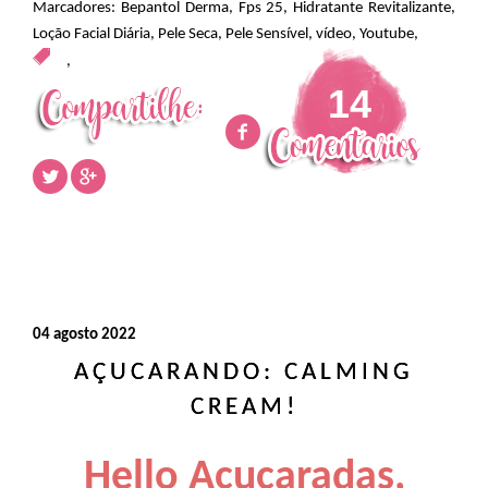
Marcadores:
Bepantol Derma
,
Fps 25
,
Hidratante Revitalizante
,
Loção Facial Diária
,
Pele Seca
,
Pele Sensível
,
vídeo
,
Youtube
,
,
14
04 agosto 2022
AÇUCARANDO: CALMING
CREAM!
Hello Açucaradas,