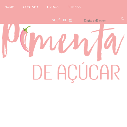
HOME
CONTATO
LIVROS
FITNESS