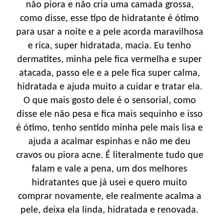
não piora e não cria uma camada grossa,
como disse, esse tipo de hidratante é ótimo
para usar a noite e a pele acorda maravilhosa
e rica, super hidratada, macia. Eu tenho
dermatites, minha pele fica vermelha e super
atacada, passo ele e a pele fica super calma,
hidratada e ajuda muito a cuidar e tratar ela.
O que mais gosto dele é o sensorial, como
disse ele não pesa e fica mais sequinho e isso
é ótimo, tenho sentido minha pele mais lisa e
ajuda a acalmar espinhas e não me deu
cravos ou piora acne. É literalmente tudo que
falam e vale a pena, um dos melhores
hidratantes que já usei e quero muito
comprar novamente, ele realmente acalma a
pele, deixa ela linda, hidratada e renovada.