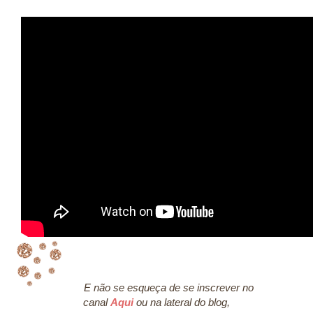
E não se esqueça de se inscrever no
canal
Aqui
ou na lateral do blog,