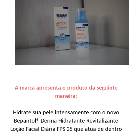
A marca apresenta o produto da seguinte
maneira:
Hidrate sua pele intensamente com o novo
Bepantol® Derma Hidratante Revitalizante
Loção Facial Diária FPS 25 que atua de dentro