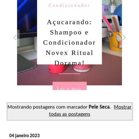
Condicionador
Açucarando:
Shampoo e
Condicionador
Novex Ritual
Dorama!
Ler o post
Mostrando postagens com marcador
Pele Seca
.
Mostrar
todas as postagens
04 janeiro 2023