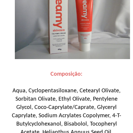
Composição:
Aqua, Cyclopentasiloxane, Cetearyl Olivate,
Sorbitan Olivate, Ethyl Olivate, Pentylene
Glycol, Coco-Caprylate/Caprate, Glyceryl
Caprylate, Sodium Acrylates Copolymer, 4-T-
Butylcyclohexanol, Bisabolol, Tocopheryl
Acetate, Helianthus Annuus Seed Oil,