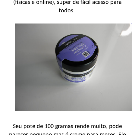
(físicas e online), super de fácil acesso para
todos.
Seu pote de 100 gramas rende muito, pode
parecer pequeno mas é creme para meses. Ele