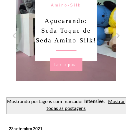
Amino-Silk
Açucarando:
Seda Toque de
Seda Amino-Silk!
Ler o post
Mostrando postagens com marcador
Intensive
.
Mostrar
todas as postagens
23 setembro 2021