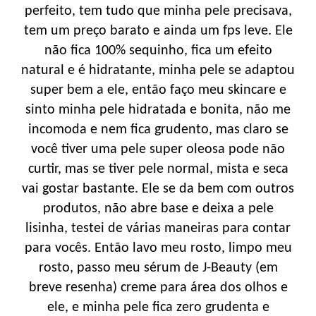
perfeito, tem tudo que minha pele precisava,
tem um preço barato e ainda um fps leve. Ele
não fica 100% sequinho, fica um efeito
natural e é hidratante, minha pele se adaptou
super bem a ele, então faço meu skincare e
sinto minha pele hidratada e bonita, não me
incomoda e nem fica grudento, mas claro se
você tiver uma pele super oleosa pode não
curtir, mas se tiver pele normal, mista e seca
vai gostar bastante. Ele se da bem com outros
produtos, não abre base e deixa a pele
lisinha, testei de várias maneiras para contar
para vocês. Então lavo meu rosto, limpo meu
rosto, passo meu sérum de J-Beauty (em
breve resenha) creme para área dos olhos e
ele, e minha pele fica zero grudenta e