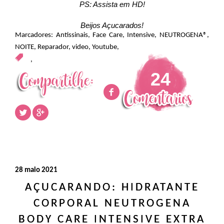
PS: Assista em HD!
Beijos Açucarados!
Marcadores:
Antissinais
,
Face Care
,
Intensive
,
NEUTROGENA®
,
NOITE
,
Reparador
,
video
,
Youtube
,
,
24
28 maio 2021
AÇUCARANDO: HIDRATANTE
CORPORAL NEUTROGENA
BODY CARE INTENSIVE EXTRA