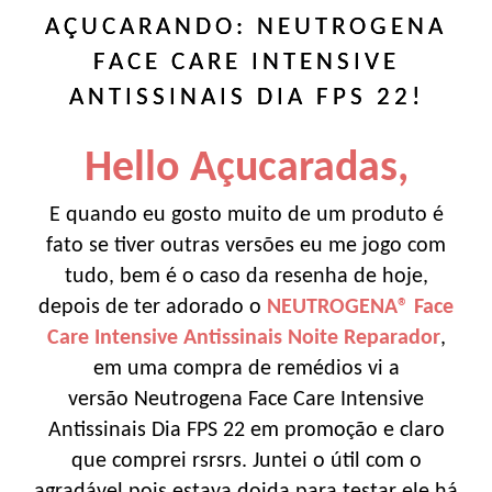
AÇUCARANDO: NEUTROGENA
FACE CARE INTENSIVE
ANTISSINAIS DIA FPS 22!
Hello Açucaradas,
E quando eu gosto muito de um produto é
fato se tiver outras versões eu me jogo com
tudo, bem é o caso da resenha de hoje,
depois de ter adorado o
NEUTROGENA® Face
Care Intensive Antissinais Noite Reparador
,
em uma compra de remédios vi a
versão Neutrogena Face Care Intensive
Antissinais Dia FPS 22 em promoção e claro
que comprei rsrsrs. Juntei o útil com o
agradável pois estava doida para testar ele há