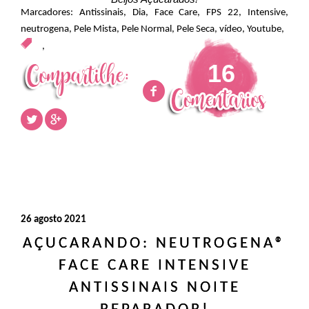
Marcadores:
Antissinais
,
Dia
,
Face Care
,
FPS 22
,
Intensive
,
neutrogena
,
Pele Mista
,
Pele Normal
,
Pele Seca
,
vídeo
,
Youtube
,
,
16
26 agosto 2021
AÇUCARANDO: NEUTROGENA®
FACE CARE INTENSIVE
ANTISSINAIS NOITE