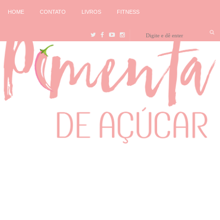
HOME
CONTATO
LIVROS
FITNESS