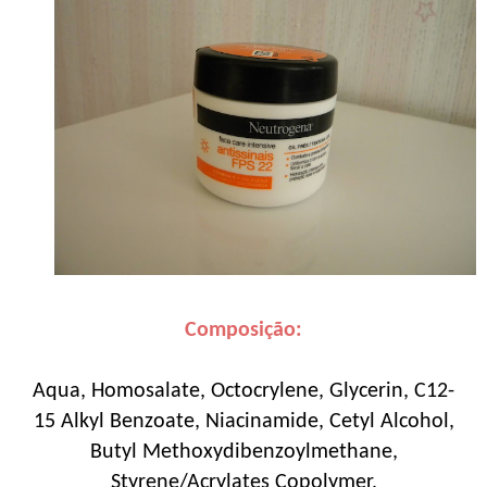
Composição:
Aqua, Homosalate, Octocrylene, Glycerin, C12-
15 Alkyl Benzoate, Niacinamide, Cetyl Alcohol,
Butyl Methoxydibenzoylmethane,
Styrene/Acrylates Copolymer,