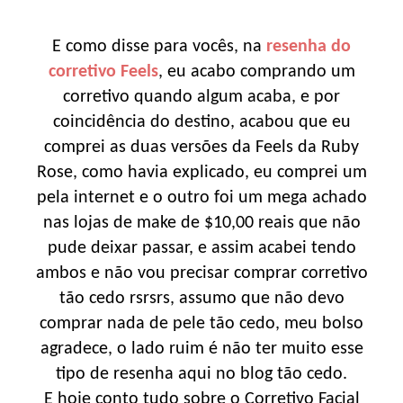
E como disse para vocês, na
resenha do
corretivo Feels
, eu acabo comprando um
corretivo quando algum acaba, e por
coincidência do destino, acabou que eu
comprei as duas versões da Feels da Ruby
Rose, como havia explicado, eu comprei um
pela internet e o outro foi um mega achado
nas lojas de make de $10,00 reais que não
pude deixar passar, e assim acabei tendo
ambos e não vou precisar comprar corretivo
tão cedo rsrsrs, assumo que não devo
comprar nada de pele tão cedo, meu bolso
agradece, o lado ruim é não ter muito esse
tipo de resenha aqui no blog tão cedo.
E hoje conto tudo sobre o
Corretivo Facial