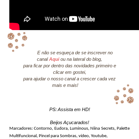
E não se esqueça de se inscrever no
canal
Aqui
ou na lateral do blog,
para ficar por dentro das novidades primeiro e
clicar em gostei,
para ajudar o nosso canal a crescer cada vez
mais e mais!
PS: Assista em HD!
Beijos Açucarados!
Marcadores:
Contorno
,
Eudora
,
Luminous
,
Niina Secrets
,
Palette
Multifuncional
,
Pincel para Sombras
,
vídeo
,
Youtube
,