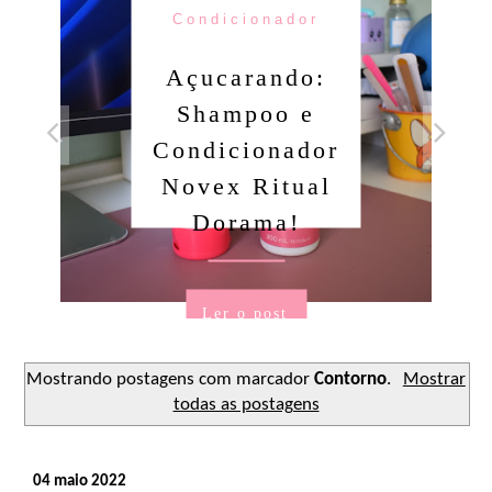
Condicionador
Açucarando:
Shampoo e
Condicionador
Novex Ritual
Dorama!
Ler o post
Mostrando postagens com marcador
Contorno
.
Mostrar
todas as postagens
04 maio 2022