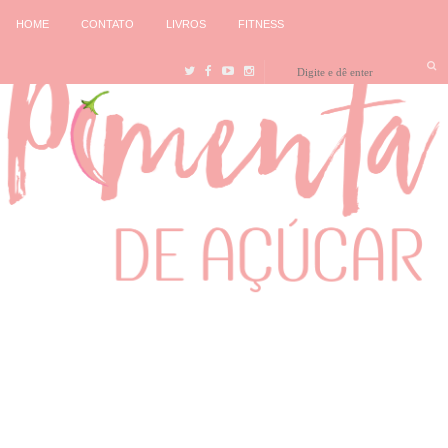
HOME
CONTATO
LIVROS
FITNESS