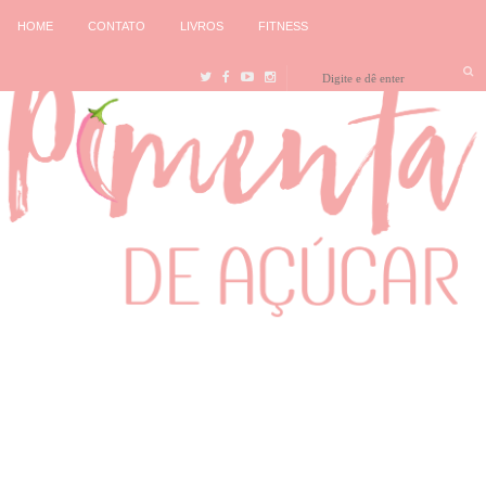
HOME
CONTATO
LIVROS
FITNESS