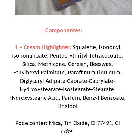
Componentes:
1 – Cream Highlighter:
Squalene, Isononyl
Isononanoate, Pentaerythrityl Tetracocoate,
Silica, Methicone, Ceresin, Beeswax,
Ethylhexyl Palmitate, Paraffinum Liquidum,
Diglyceryl Adipate-Caprate-Caprylate-
Hydroxystearate-Isostearate-Stearate,
Hydroxystearic Acid, Parfum, Benzyl Benzoate,
Linalool
Pode conter: Mica, Tin Oxide, CI 77491, CI
77891