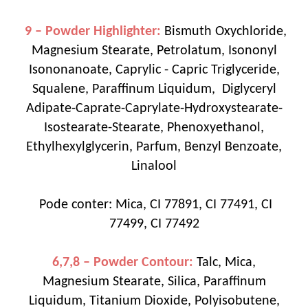
9 – Powder Highlighter:
Bismuth Oxychloride,
Magnesium Stearate, Petrolatum, Isononyl
Isononanoate, Caprylic - Capric Triglyceride,
Squalene, Paraffinum Liquidum, Diglyceryl
Adipate-Caprate-Caprylate-Hydroxystearate-
Isostearate-Stearate, Phenoxyethanol,
Ethylhexylglycerin, Parfum, Benzyl Benzoate,
Linalool
Pode conter: Mica, CI 77891, CI 77491, CI
77499, CI 77492
6,7,8 – Powder Contour:
Talc, Mica,
Magnesium Stearate, Silica, Paraffinum
Liquidum, Titanium Dioxide, Polyisobutene,