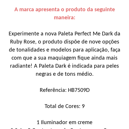
A marca apresenta o produto da seguinte
maneira:
Experimente a nova Paleta Perfect Me Dark da
Ruby Rose, o produto dispõe de nove opções
de tonalidades e modelos para aplicação, faça
com que a sua maquiagem fique ainda mais
radiante! A Paleta Dark é indicada para peles
negras e de tons médio.
Referência: HB7509D
Total de Cores: 9
1 Iluminador em creme