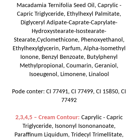
Macadamia Ternifolia Seed Oil, Caprylic -
Capric Triglyceride, Ethylhexyl Palmitate,
Diglyceryl Adipate-Caprate-Caprylate-
Hydroxystearate-Isostearate-
Stearate,Cyclomethicone, Phenoxyethanol,
Ethylhexylglycerin, Parfum, Alpha-Isomethyl
Ionone, Benzyl Benzoate, Butylphenyl
Methylpropional, Coumarin, Geraniol,
Isoeugenol, Limonene, Linalool
Pode conter: CI 77491, CI 77499, CI 15850, CI
77492
2,3,4,5 – Cream Contour:
Caprylic - Capric
Triglyceride, Isononyl Isononanoate,
Paraffinum Liquidum, Tridecyl Trimellitate,