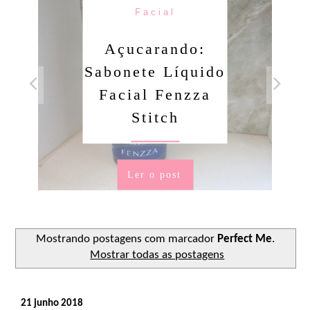
Facial
Açucarando:
Sabonete Líquido
Facial Fenzza
Stitch
Ler o post
Mostrando postagens com marcador
Perfect Me
.
Mostrar todas as postagens
21 junho 2018