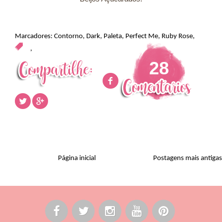
Marcadores:
Contorno
,
Dark
,
Paleta
,
Perfect Me
,
Ruby Rose
,
,
28
Página inicial
Postagens mais antigas