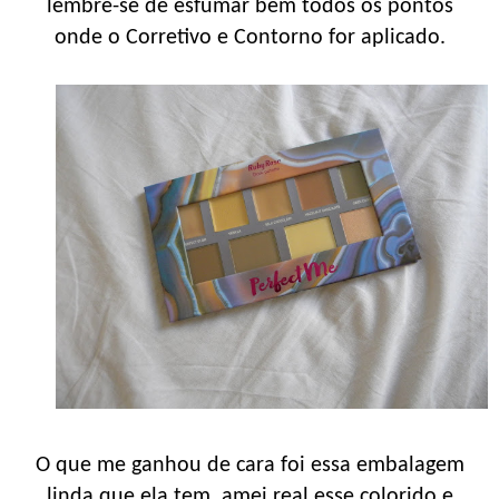
lembre-se de esfumar bem todos os pontos
onde o Corretivo e Contorno for aplicado.
O que me ganhou de cara foi essa embalagem
linda que ela tem, amei real esse colorido e