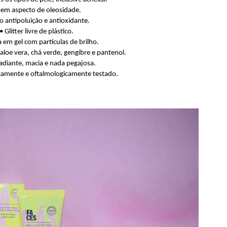
Sem aspecto de oleosidade.
o antipoluição e antioxidante.
• Glitter livre de plástico.
a em gel com partículas de brilho.
aloe vera, chá verde, gengibre e pantenol.
radiante, macia e nada pegajosa.
camente e oftalmologicamente testado.