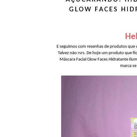
GLOW FACES HID
Hel
E seguimos com resenhas de produtos que ve
Talvez não rsrs. De hoje um produto que fi
Máscara Facial Glow Faces Hidratante Ilum
marca se 