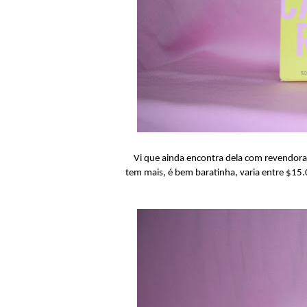
Vi que ainda encontra dela com revendoras 
tem mais, é bem baratinha, varia entre $15.0