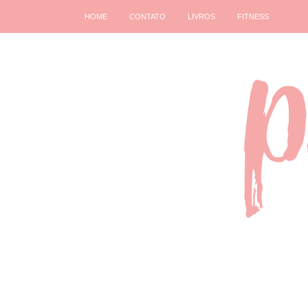
HOME
CONTATO
LIVROS
FITNESS