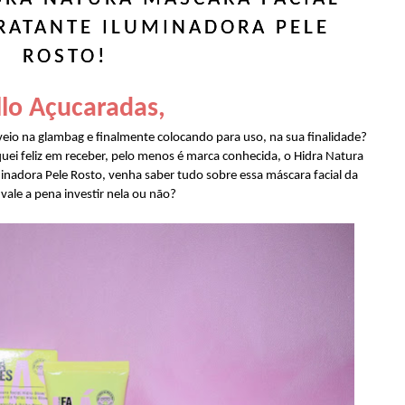
RATANTE ILUMINADORA PELE
ROSTO!
lo Açucaradas,
io na glambag e finalmente colocando para uso, na sua finalidade?
quei feliz em receber, pelo menos é marca conhecida, o Hidra Natura
inadora Pele Rosto, venha saber tudo sobre essa máscara facial da
vale a pena investir nela ou não?