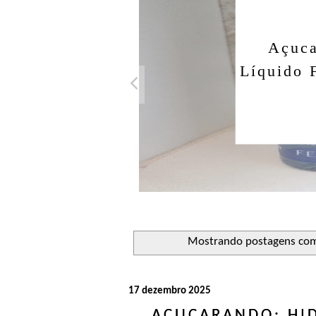
Açuca
Líquido 
Mostrando postagens co
17 dezembro 2025
AÇUCARANDO: HI