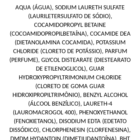
AQUA (ÁGUA), SODIUM LAURETH SULFATE
(LAURILETERSULFATO DE SÓDIO),
COCAMIDOPROPYL BETAINE
(COCOAMIDOPROPILBETAÍNA), COCAMIDE DEA
(DIETANOLAMINA COCAMIDA), POTASSIUM
CHLORIDE (CLORETO DE POTÁSSIO), PARFUM
(PERFUME), GLYCOL DISTEARATE (DIESTEARATO
DE ETILENOGLICOL), GUAR
HYDROXYPROPYLTRIMONIUM CHLORIDE
(CLORETO DE GOMA GUAR
HIDROXIPROPILTRIMÔNIO), BENZYL ALCOHOL
(ÁLCOOL BENZÍLICO), LAURETH-4
(LAUROMACROGOL 400), PHENOXYETHANOL
(FENOXIETANOL), DISODIUM EDTA (EDETATO
DISSÓDICO), CHLORPHENESIN (CLORFENESINA),
DMDM HYDANTOIN (DIMETILIDANTOÍNA), BHT