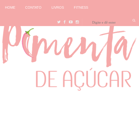
HOME
CONTATO
LIVROS
FITNESS