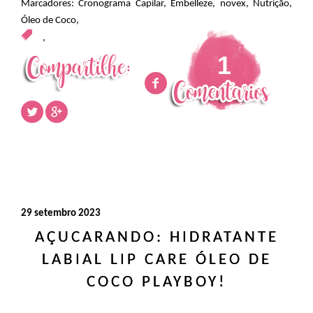
Marcadores:
Cronograma Capilar
,
Embelleze
,
novex
,
Nutrição
,
Óleo de Coco
,
,
1
29 setembro 2023
AÇUCARANDO: HIDRATANTE
LABIAL LIP CARE ÓLEO DE
COCO PLAYBOY!