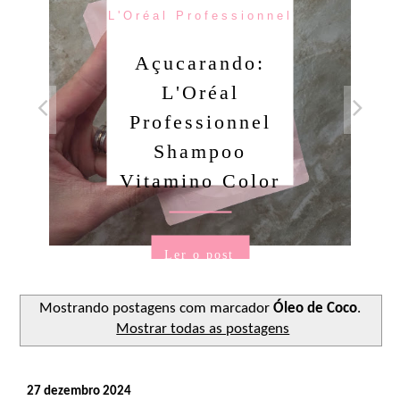
L'Oréal Professionnel
Açucarando:
L'Oréal
Professionnel
Shampoo
Vitamino Color
Ler o post
Mostrando postagens com marcador
Óleo de Coco
.
Mostrar todas as postagens
27 dezembro 2024