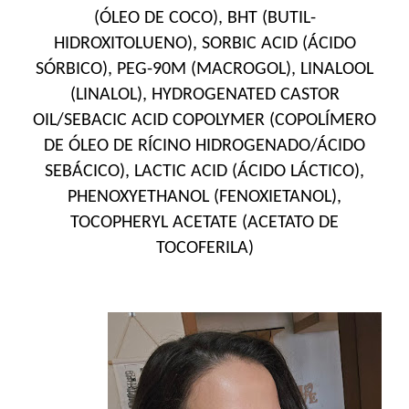
(ÓLEO DE COCO), BHT (BUTIL-
HIDROXITOLUENO), SORBIC ACID (ÁCIDO
SÓRBICO), PEG-90M (MACROGOL), LINALOOL
(LINALOL), HYDROGENATED CASTOR
OIL/SEBACIC ACID COPOLYMER (COPOLÍMERO
DE ÓLEO DE RÍCINO HIDROGENADO/ÁCIDO
SEBÁCICO), LACTIC ACID (ÁCIDO LÁCTICO),
PHENOXYETHANOL (FENOXIETANOL),
TOCOPHERYL ACETATE (ACETATO DE
TOCOFERILA)