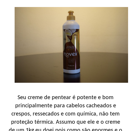
Seu creme de pentear é potente e bom
principalmente para cabelos cacheados e
crespos, ressecados e com química, não tem
proteção térmica. Assumo que ele e o creme
de um 1kg eu doei pois como são enormes e o