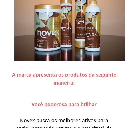
A marca apresenta os produtos da seguinte
maneira:
Você poderosa para brilhar
Novex busca os melhores ativos para