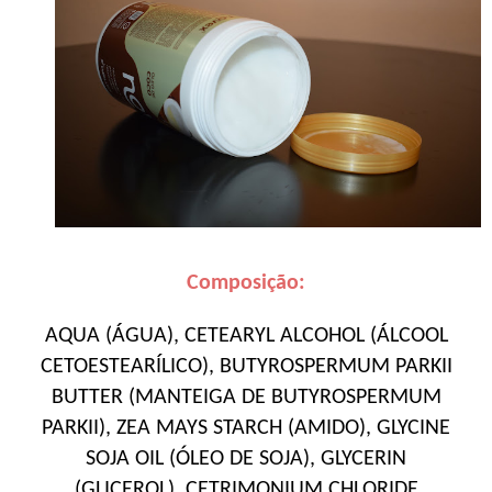
Composição:
AQUA (ÁGUA), CETEARYL ALCOHOL (ÁLCOOL
CETOESTEARÍLICO), BUTYROSPERMUM PARKII
BUTTER (MANTEIGA DE BUTYROSPERMUM
PARKII), ZEA MAYS STARCH (AMIDO), GLYCINE
SOJA OIL (ÓLEO DE SOJA), GLYCERIN
(GLICEROL), CETRIMONIUM CHLORIDE