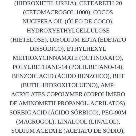
(HIDROXIETIL UREIA), CETEARETH-20
(CETOMACROGOL 1000), COCOS
NUCIFERA OIL (ÓLEO DE COCO),
HYDROXYETHYLCELLULOSE
(HIETELOSE), DISODIUM EDTA (EDETATO
DISSÓDICO), ETHYLHEXYL
METHOXYCINNAMATE (OCTINOXATO),
POLYURETHANE-14 (POLIURETANO-14),
BENZOIC ACID (ÁCIDO BENZOICO), BHT
(BUTIL-HIDROXITOLUENO), AMP-
ACRYLATES COPOLYMER (COPOLÍMERO
DE AMINOMETILPROPANOL-ACRILATOS),
SORBIC ACID (ÁCIDO SÓRBICO), PEG-90M
(MACROGOL), LINALOOL (LINALOL),
SODIUM ACETATE (ACETATO DE SÓDIO),