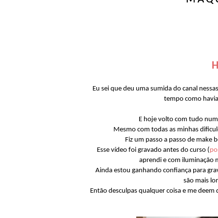
H
Eu sei que deu uma sumida do canal nessas
tempo como havia 
E hoje volto com tudo num 
Mesmo com todas as minhas dificulda
Fiz um passo a passo de make b
Esse vídeo foi gravado antes do curso (
po
aprendi e com iluminação 
Ainda estou ganhando confiança para gravar
são mais lo
Então desculpas qualquer coisa e me deem 