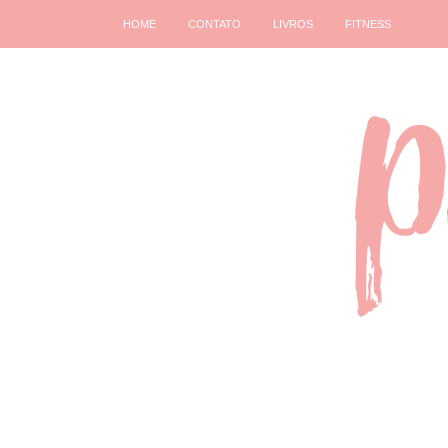
HOME
CONTATO
LIVROS
FITNESS