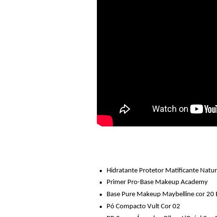
Hidratante Protetor Matificante Natur
Primer Pro-Base Makeup Academy
Base Pure Makeup Maybelline cor 20 
Pó Compacto Vult Cor 02