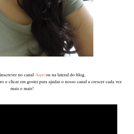
 inscrever no canal
Aqu
i
ou na lateral do blog
,
iro
e clicar em gostei para ajudar o nosso canal a crescer cada vez
mais e mais!