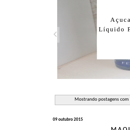
Açuca
Líquido 
Mostrando postagens com
09 outubro 2015
MAQU