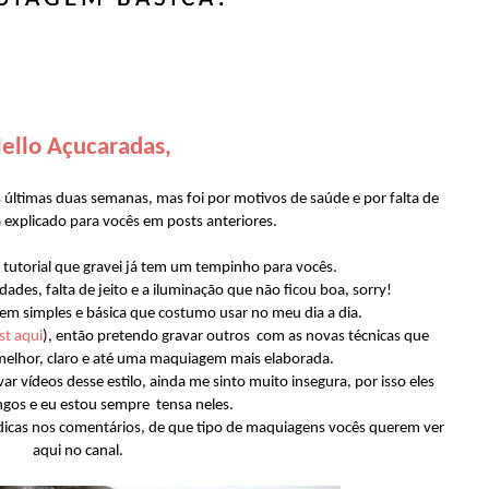
ello Açucaradas,
 últimas duas semanas, mas foi por motivos de saúde e por falta de
explicado para vocês em posts anteriores.
tutorial que gravei já tem um tempinho para vocês.
des, falta de jeito e a iluminação que não ficou boa, sorry!
em simples e básica que costumo usar no meu dia a dia.
st aqui
), então pretendo gravar outros com as novas técnicas que
melhor, claro e até uma maquiagem mais elaborada.
 vídeos desse estilo, ainda me sinto muito insegura, por isso eles
ngos e eu estou sempre tensa neles.
dicas nos comentários, de que tipo de maquiagens vocês querem ver
aqui no canal.