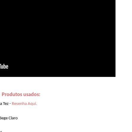
Produtos usados:
a Tez -
Resenha Aqui.
Bege Claro