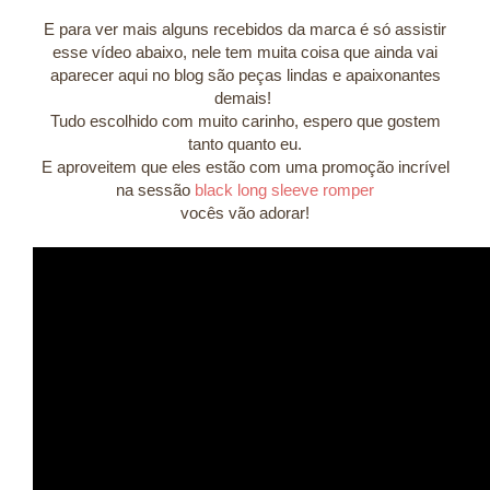
E para ver mais alguns recebidos da marca é só assistir
esse vídeo abaixo, nele tem muita coisa que ainda vai
aparecer aqui no blog são peças lindas e apaixonantes
demais!
Tudo escolhido com muito carinho, espero que gostem
tanto quanto eu.
E aproveitem que eles estão com uma promoção incrível
na sessão
black long sleeve romper
vocês vão adorar!