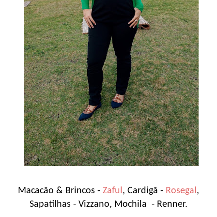
Macacão & Brincos -
Zaful
, Cardigã -
Rosegal
,
Sapatilhas - Vizzano, Mochila - Renner.