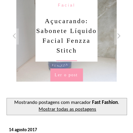
Facial
Açucarando:
Sabonete Líquido
Facial Fenzza
Stitch
Ler o post
Mostrando postagens com marcador
Fast Fashion
.
Mostrar todas as postagens
14 agosto 2017