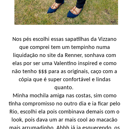
Nos pés escolhi essas sapatilhas da Vizzano
que comprei tem um tempinho numa
liquidação no site da Renner, sonhava com
elas por ser uma Valentino inspired e como
não tenho $$$ para as originais, caço com a
cópia que é super confortável e lindas
quanto.
Minha mochila amiga nas costas, sim como
tinha compromisso no outro dia e ia ficar pelo
Rio, escolhi ela pois combinava demais com o
look, pois dava um ar mais cool ao macacão
mais arrumadinho. Ahhh já ia esquecendo, os