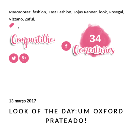
Marcadores:
fashion
,
Fast Fashion
,
Lojas Renner
,
look
,
Rosegal
,
Vizzano
,
Zaful
,
,
34
13 março 2017
LOOK OF THE DAY:UM OXFORD
PRATEADO!