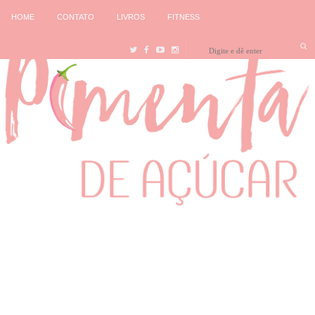
HOME
CONTATO
LIVROS
FITNESS