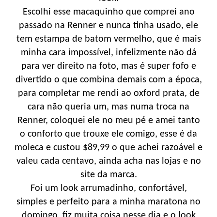
Escolhi esse macaquinho que comprei ano
passado na Renner e nunca tinha usado, ele
tem estampa de batom vermelho, que é mais
minha cara impossível, infelizmente não dá
para ver direito na foto, mas é super fofo e
divertido o que combina demais com a época,
para completar me rendi ao oxford prata, de
cara não queria um, mas numa troca na
Renner, coloquei ele no meu pé e amei tanto
o conforto que trouxe ele comigo, esse é da
moleca e custou $89,99 o que achei razoável e
valeu cada centavo, ainda acha nas lojas e no
site da marca.
Foi um look arrumadinho, confortável,
simples e perfeito para a minha maratona no
domingo, fiz muita coisa nesse dia e o look