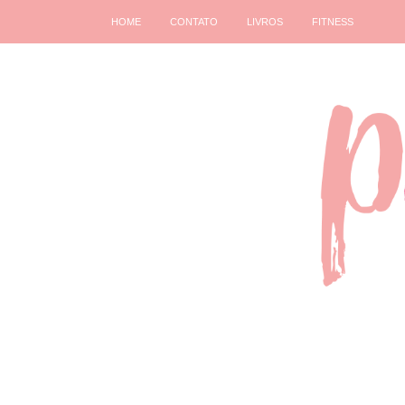
HOME
CONTATO
LIVROS
FITNESS