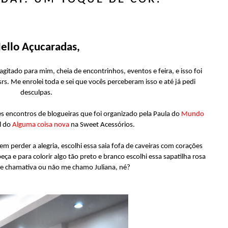
ello Açucaradas,
gitado para mim, cheia de encontrinhos, eventos e feira, e isso foi
. Me enrolei toda e sei que vocês perceberam isso e até já pedi
desculpas.
es encontros de blogueiras que foi organizado pela Paula do
Mundo
l do
Alguma coisa nova
na Sweet Acessórios.
sem perder a alegria, escolhi essa saia fofa de caveiras com corações
a e para colorir algo tão preto e branco escolhi essa sapatilha rosa
e chamativa ou não me chamo Juliana, né?