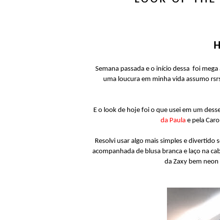
H
Semana passada e o início dessa foi mega a
uma loucura em minha vida assumo rsrsrs
E o look de hoje foi o que usei em um dess
da Paula
e pela Caro
Resolvi usar algo mais simples e divertido 
acompanhada de blusa branca e laço na cabeç
da Zaxy bem neon 