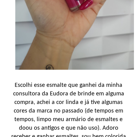
Escolhi esse esmalte que ganhei da minha
consultora da Eudora de brinde em alguma
compra, achei a cor linda e já tive algumas
cores da marca no passado (de tempos em
tempos, limpo meu armário de esmaltes e
doou os antigos e que não uso). Adoro
receber e ganhar esmaltes, sou bem colorida