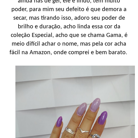
ainda nas de gel, ele é lindo, tem muito
poder, para mim seu defeito é que demora a
secar, mas tirando isso, adoro seu poder de
brilho e duração, acho linda essa cor da
coleção Especial, acho que se chama Gama, é
meio difícil achar o nome, mas pela cor acha
fácil na Amazon, onde comprei e bem barato.