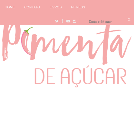
HOME
CONTATO
LIVROS
FITNESS