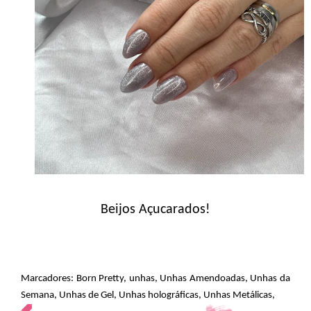
Beijos Açucarados!
Marcadores:
Born Pretty
,
unhas
,
Unhas Amendoadas
,
Unhas da
Semana
,
Unhas de Gel
,
Unhas holográficas
,
Unhas Metálicas
,