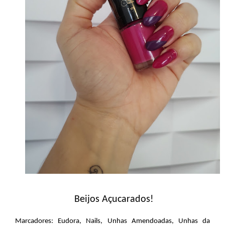
Beijos Açucarados!
Marcadores:
Eudora
,
Nails
,
Unhas Amendoadas
,
Unhas da