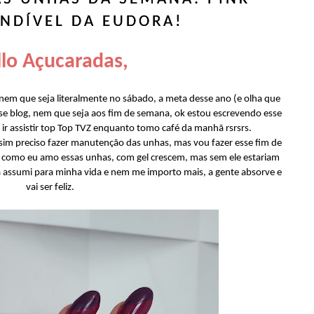
NDÍVEL DA EUDORA!
lo Açucaradas,
nem que seja literalmente no sábado, a meta desse ano (e olha que
se blog, nem que seja aos fim de semana, ok estou escrevendo esse
 ir assistir top Top TVZ enquanto tomo café da manhã rsrsrs.
 sim preciso fazer manutenção das unhas, mas vou fazer esse fim de
i como eu amo essas unhas, com gel crescem, mas sem ele estariam
já assumi para minha vida e nem me importo mais, a gente absorve e
vai ser feliz.