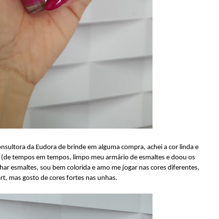
onsultora da Eudora de brinde em alguma compra, achei a cor linda e
o (de tempos em tempos, limpo meu armário de esmaltes e doou os
har esmaltes, sou bem colorida e amo me jogar nas cores diferentes,
rt, mas gosto de cores fortes nas unhas.