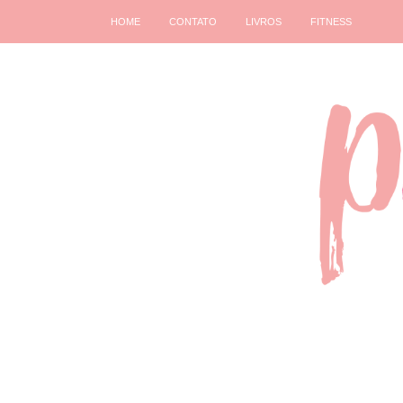
HOME
CONTATO
LIVROS
FITNESS