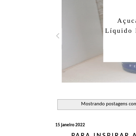
Açuca
Líquido 
Mostrando postagens co
15 janeiro 2022
PARA INSPIRAR 