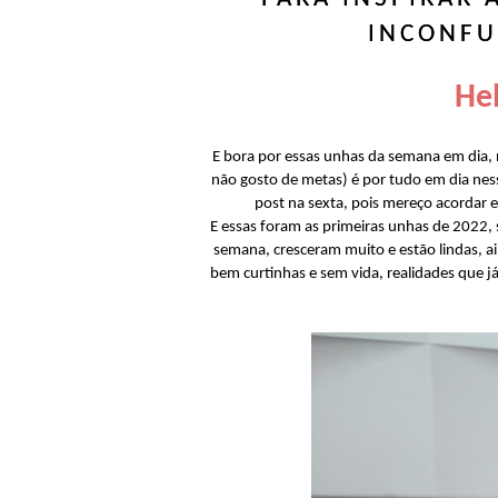
INCONFU
Hel
E bora por essas unhas da semana em dia, 
não gosto de metas) é por tudo em dia nes
post na sexta, pois mereço acordar e
E essas foram as primeiras unhas de 2022,
semana, cresceram muito e estão lindas, a
bem curtinhas e sem vida, realidades que 