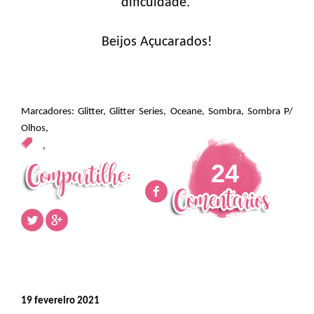
dificuldade.
Beijos Açucarados!
Marcadores:
Glitter
,
Glitter Series
,
Oceane
,
Sombra
,
Sombra P/
Olhos
,
,
24
19 fevereiro 2021