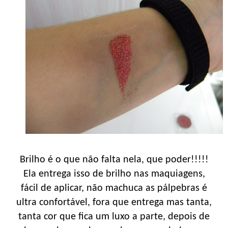
Brilho é o que não falta nela, que poder!!!!!
Ela entrega isso de brilho nas maquiagens,
fácil de aplicar, não machuca as pálpebras é
ultra confortável, fora que entrega mas tanta,
tanta cor que fica um luxo a parte, depois de