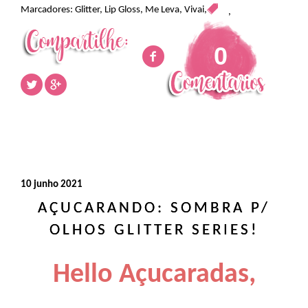
Marcadores:
Glitter
,
Lip Gloss
,
Me Leva
,
Vivai
,
,
0
10 junho 2021
AÇUCARANDO: SOMBRA P/
OLHOS GLITTER SERIES!
Hello Açucaradas,