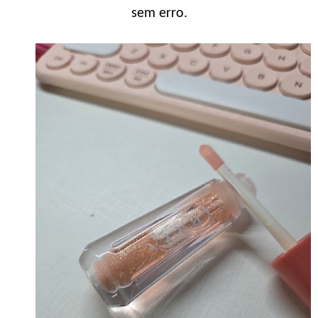
sem erro.