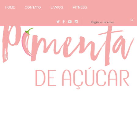
HOME
CONTATO
LIVROS
FITNESS