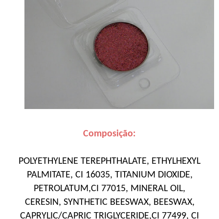
Composição:
POLYETHYLENE TEREPHTHALATE, ETHYLHEXYL
PALMITATE, CI 16035, TITANIUM DIOXIDE,
PETROLATUM,CI 77015, MINERAL OIL,
CERESIN, SYNTHETIC BEESWAX, BEESWAX,
CAPRYLIC/CAPRIC TRIGLYCERIDE,CI 77499, CI