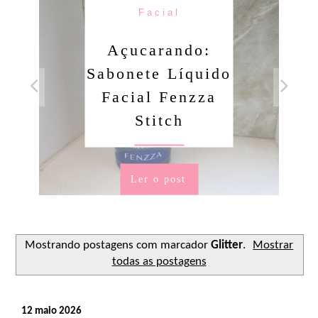
Facial
Açucarando:
Sabonete Líquido
Facial Fenzza
Stitch
Ler o post
Mostrando postagens com marcador
Glitter
.
Mostrar
todas as postagens
12 maio 2026