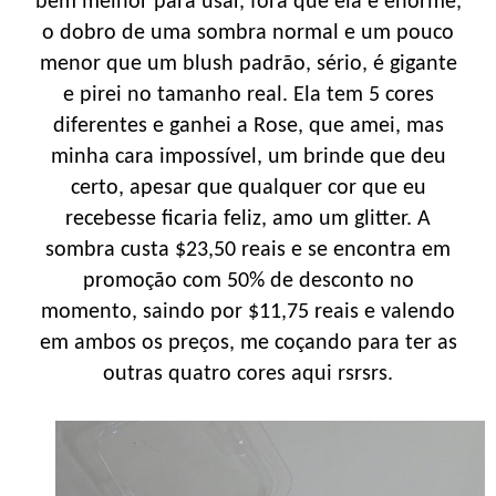
bem melhor para usar, fora que ela é enorme,
o dobro de uma sombra normal e um pouco
menor que um blush padrão, sério, é gigante
e pirei no tamanho real. Ela tem 5 cores
diferentes e ganhei a Rose, que amei, mas
minha cara impossível, um brinde que deu
certo, apesar que qualquer cor que eu
recebesse ficaria feliz, amo um glitter. A
sombra custa $23,50 reais e se encontra em
promoção com 50% de desconto no
momento, saindo por $11,75 reais e valendo
em ambos os preços, me coçando para ter as
outras quatro cores aqui rsrsrs.