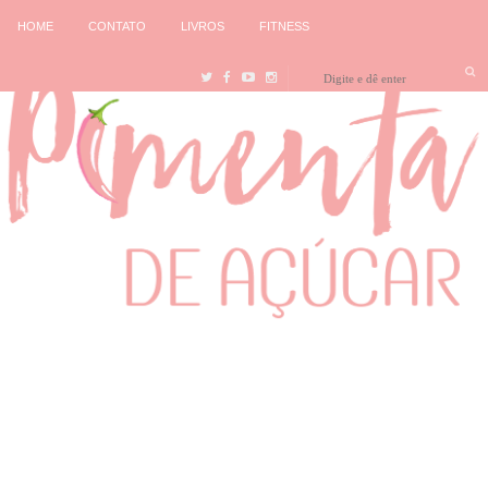
HOME
CONTATO
LIVROS
FITNESS