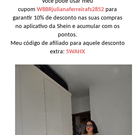
Você pode usar meu
cupom
W8BRjulianaferreirafs2852
para
garantir 10% de desconto nas suas compras
no aplicativo da Shein e acumular com os
pontos.
Meu código de afiliado para aquele desconto
extra:
5WAHX