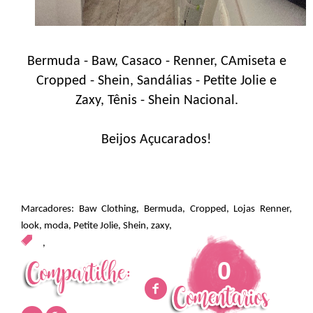
Bermuda - Baw, Casaco - Renner, CAmiseta e
Cropped - Shein, Sandálias - Petite Jolie e
Zaxy, Tênis - Shein Nacional.
Beijos Açucarados!
Marcadores:
Baw Clothing
,
Bermuda
,
Cropped
,
Lojas Renner
,
look
,
moda
,
Petite Jolie
,
Shein
,
zaxy
,
,
0