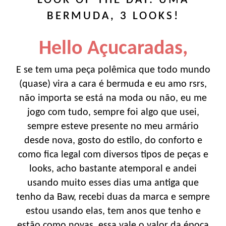
LOOK OF THE DAY: UMA
BERMUDA, 3 LOOKS!
Hello Açucaradas,
E se tem uma peça polêmica que todo mundo
(quase) vira a cara é bermuda e eu amo rsrs,
não importa se está na moda ou não, eu me
jogo com tudo, sempre foi algo que usei,
sempre esteve presente no meu armário
desde nova, gosto do estilo, do conforto e
como fica legal com diversos tipos de peças e
looks, acho bastante atemporal e andei
usando muito esses dias uma antiga que
tenho da Baw, recebi duas da marca e sempre
estou usando elas, tem anos que tenho e
estão como novas, essa vale o valor da época