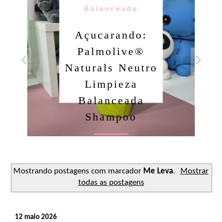
Balanceada
Açucarando:
Palmolive®
Naturals Neutro
Limpieza
Balanceada
Shampoo
Ler o post
Mostrando postagens com marcador
Me Leva
.
Mostrar
todas as postagens
12 maio 2026