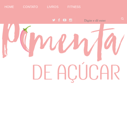
HOME
CONTATO
LIVROS
FITNESS