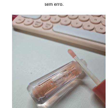
sem erro.