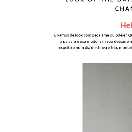
CHA
Hel
E vamos de look com peça ame ou odeie? Q
a palavra e usa muito, sim sou dessas 
respeito e num dia de chuva e frio, mont