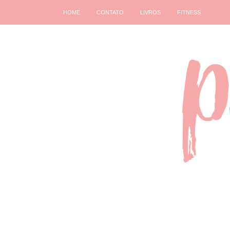
HOME
CONTATO
LIVROS
FITNESS