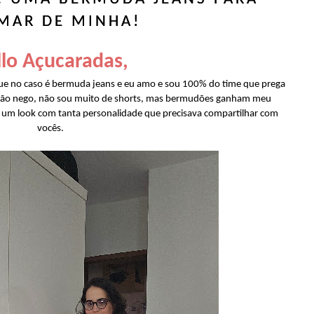
MAR DE MINHA!
lo Açucaradas,
ue no caso é bermuda jeans e eu amo e sou 100% do time que prega
e não nego, não sou muito de shorts, mas bermudões ganham meu
ei um look com tanta personalidade que precisava compartilhar com
vocês.