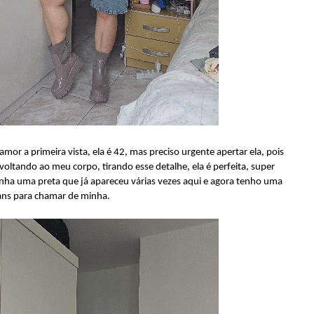
mor a primeira vista, ela é 42, mas preciso urgente apertar ela, pois
 voltando ao meu corpo, tirando esse detalhe, ela é perfeita, super
tinha uma preta que já apareceu várias vezes aqui e agora tenho uma
ans para chamar de minha.