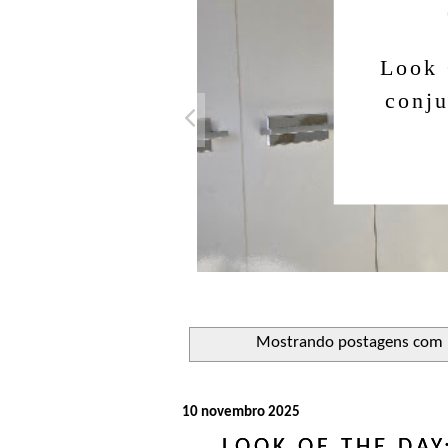
Look 
conju
Mostrando postagens com
10 novembro 2025
LOOK OF THE DA