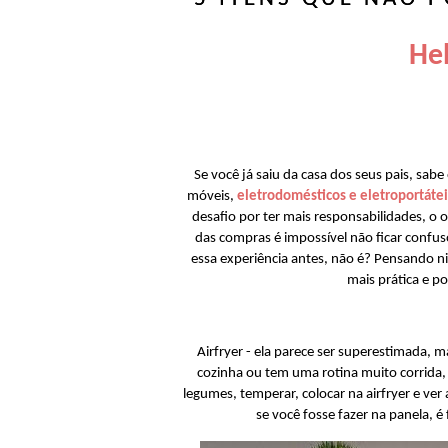
Hel
Se você já saiu da casa dos seus pais, sa
móveis,
eletrodomésticos e eletroportátei
desafio por ter mais responsabilidades, o 
das compras é impossível não ficar confuso
essa experiência antes, não é? Pensando ni
mais prática e po
Airfryer - ela parece ser superestimada, 
cozinha ou tem uma rotina muito corrida, e
legumes, temperar, colocar na airfryer e ver
se você fosse fazer na panela, 