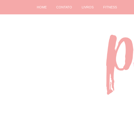
HOME
CONTATO
LIVROS
FITNESS