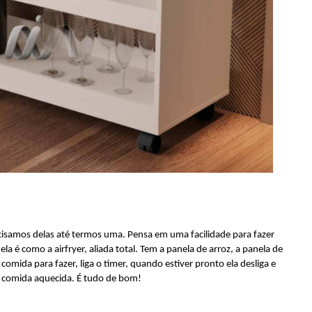
cisamos delas até termos uma. Pensa em uma facilidade para fazer
a é como a airfryer, aliada total. Tem a panela de arroz, a panela de
comida para fazer, liga o timer, quando estiver pronto ela desliga e
comida aquecida. É tudo de bom!