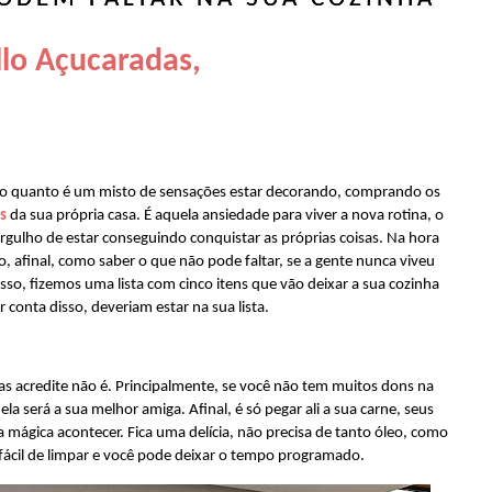
lo Açucaradas,
be o quanto é um misto de sensações estar decorando, comprando os
s
da sua própria casa. É aquela ansiedade para viver a nova rotina, o
orgulho de estar conseguindo conquistar as próprias coisas. Na hora
, afinal, como saber o que não pode faltar, se a gente nunca viveu
sso, fizemos uma lista com cinco itens que vão deixar a sua cozinha
r conta disso, deveriam estar na sua lista.
mas acredite não é. Principalmente, se você não tem muitos dons na
la será a sua melhor amiga. Afinal, é só pegar ali a sua carne, seus
 a mágica acontecer. Fica uma delícia, não precisa de tanto óleo, como
é fácil de limpar e você pode deixar o tempo programado.