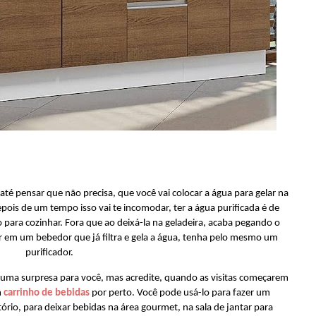
té pensar que não precisa, que você vai colocar a água para gelar na
epois de um tempo isso vai te incomodar, ter a água purificada é de
para cozinhar. Fora que ao deixá-la na geladeira, acaba pegando o
ir em um bebedor que já filtra e gela a água, tenha pelo mesmo um
purificador.
r uma surpresa para você, mas acredite, quando as visitas começarem
m
carrinho de bebidas
por perto. Você pode usá-lo para fazer um
tório, para deixar bebidas na área gourmet, na sala de jantar para