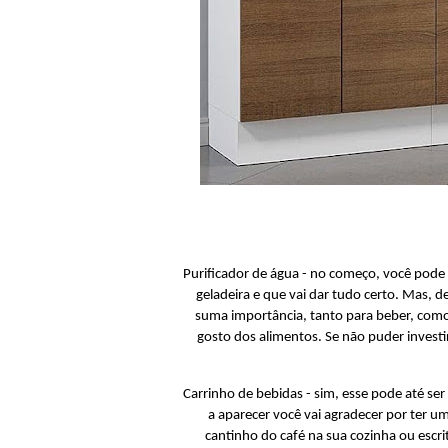
Purificador de água - no começo, você pode a
geladeira e que vai dar tudo certo. Mas, d
suma importância, tanto para beber, como 
gosto dos alimentos. Se não puder invest
Carrinho de bebidas - sim, esse pode até se
a aparecer você vai agradecer por ter u
cantinho do café na sua cozinha ou escri