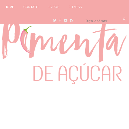
HOME
CONTATO
LIVROS
FITNESS