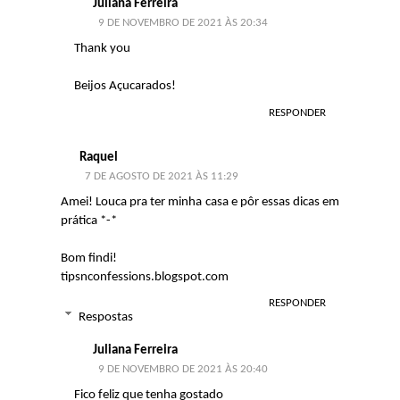
Juliana Ferreira
9 DE NOVEMBRO DE 2021 ÀS 20:34
Thank you
Beijos Açucarados!
RESPONDER
Raquel
7 DE AGOSTO DE 2021 ÀS 11:29
Amei! Louca pra ter minha casa e pôr essas dicas em
prática *-*
Bom findi!
tipsnconfessions.blogspot.com
RESPONDER
Respostas
Juliana Ferreira
9 DE NOVEMBRO DE 2021 ÀS 20:40
Fico feliz que tenha gostado