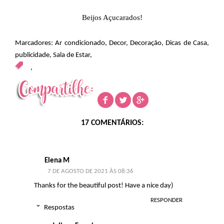
Beijos Açucarados!
Marcadores:
Ar condicionado
,
Decor
,
Decoração
,
Dicas de Casa
,
publicidade
,
Sala de Estar
,
,
17 COMENTÁRIOS:
Elena M
7 DE AGOSTO DE 2021 ÀS 08:36
Thanks for the beautiful post! Have a nice day)
RESPONDER
Respostas