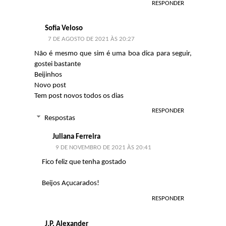
RESPONDER
Sofia Veloso
7 DE AGOSTO DE 2021 ÀS 20:27
Não é mesmo que sim é uma boa dica para seguir,
gostei bastante
Beijinhos
Novo post
Tem post novos todos os dias
RESPONDER
Respostas
Juliana Ferreira
9 DE NOVEMBRO DE 2021 ÀS 20:41
Fico feliz que tenha gostado
Beijos Açucarados!
RESPONDER
J.P. Alexander