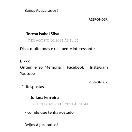
Beijos Açucarados!
RESPONDER
Teresa Isabel Silva
7 DE AGOSTO DE 2021 ÀS 18:36
Dicas muito boas e realmente interessantes!
Bjxxx
Ontem é só Memória
|
Facebook
|
Instagram
|
Youtube
RESPONDER
Respostas
Juliana Ferreira
9 DE NOVEMBRO DE 2021 ÀS 20:41
Fico feliz que tenha gostado
Beijos Açucarados!