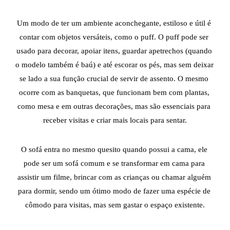
Um modo de ter um ambiente aconchegante, estiloso e útil é 
contar com objetos versáteis, como o puff. O puff pode ser 
usado para decorar, apoiar itens, guardar apetrechos (quando 
o modelo também é baú) e até escorar os pés, mas sem deixar 
se lado a sua função crucial de servir de assento. O mesmo 
ocorre com as banquetas, que funcionam bem com plantas, 
como mesa e em outras decorações, mas são essenciais para 
receber visitas e criar mais locais para sentar.
O sofá entra no mesmo quesito quando possui a cama, ele 
pode ser um sofá comum e se transformar em cama para 
assistir um filme, brincar com as crianças ou chamar alguém 
para dormir, sendo um ótimo modo de fazer uma espécie de 
cômodo para visitas, mas sem gastar o espaço existente.