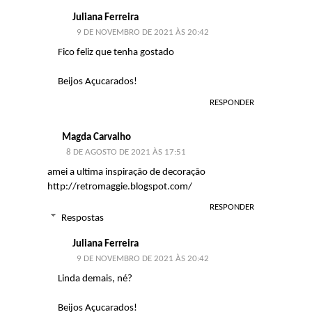
Juliana Ferreira
9 DE NOVEMBRO DE 2021 ÀS 20:42
Fico feliz que tenha gostado
Beijos Açucarados!
RESPONDER
Magda Carvalho
8 DE AGOSTO DE 2021 ÀS 17:51
amei a ultima inspiração de decoração
http://retromaggie.blogspot.com/
RESPONDER
Respostas
Juliana Ferreira
9 DE NOVEMBRO DE 2021 ÀS 20:42
Linda demais, né?
Beijos Açucarados!