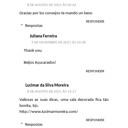
8 DE AGOSTO DE 2021 ÀS 00:42
Gracias por los consejos te mando un beso
RESPONDER
Respostas
Juliana Ferreira
9 DE NOVEMBRO DE 2021 ÀS 20:38
Thank you
Beijos Açucarados!
RESPONDER
Lucimar da Silva Moreira
8 DE AGOSTO DE 2021 ÀS 14:17
Valiosas as suas dicas, uma sala decorada fica tão
bonita, bjs.
http://www.lucimarmoreira.com/
RESPONDER
Respostas