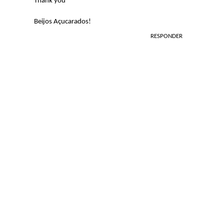
Thank you
Beijos Açucarados!
RESPONDER