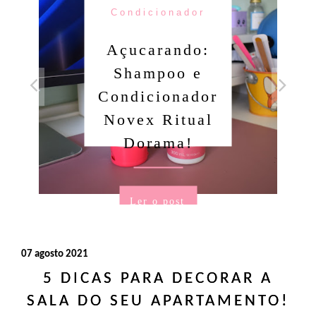
Candy Colors
Look Of The
Day: Um
conjunto
amarelinho!
Ler o post
07 agosto 2021
5 DICAS PARA DECORAR A
SALA DO SEU APARTAMENTO!