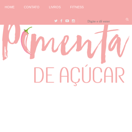
HOME
CONTATO
LIVROS
FITNESS