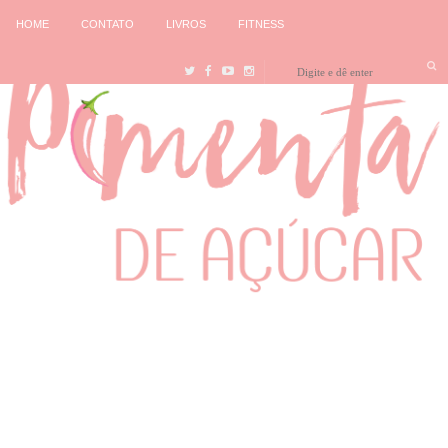
HOME
CONTATO
LIVROS
FITNESS