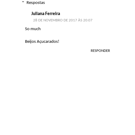
Respostas
Juliana Ferreira
28 DE NOVEMBRO DE 2017 ÀS 20:07
So much
Beijos Açucarados!
RESPONDER