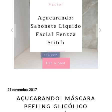
Facial
Açucarando:
Sabonete Líquido
Facial Fenzza
Stitch
Ler o post
21 novembro 2017
AÇUCARANDO: MÁSCARA
PEELING GLICÓLICO