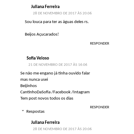
Juliana Ferreira
28 DE NOVEMBRO DE 2017 ÀS 20:06
Sou louca para ter as águas deles rs.
Beijos Açucarados!
RESPONDER
Sofia Veloso
21 DE NOVEMBRO DE 2017 ÀS 16:06
Se não me engano já tinha ouvido falar
mas nunca usei
Beijinhos
CantinhoDaSofia
/
Facebook
/
Intagram
Tem post novos todos os dias
RESPONDER
Respostas
Juliana Ferreira
28 DE NOVEMBRO DE 2017 ÀS 20:06