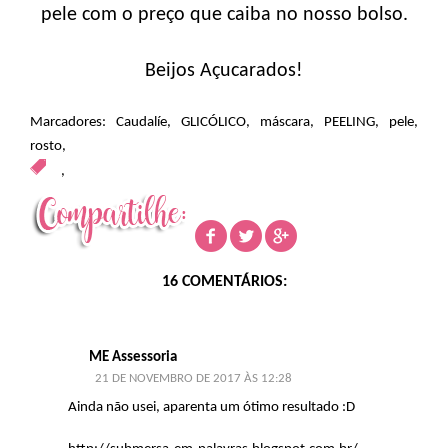
pele com o preço que caiba no nosso bolso.
Beijos Açucarados!
Marcadores:
Caudalíe
,
GLICÓLICO
,
máscara
,
PEELING
,
pele
,
rosto
,
,
16 COMENTÁRIOS:
ME Assessoria
21 DE NOVEMBRO DE 2017 ÀS 12:28
Ainda não usei, aparenta um ótimo resultado :D