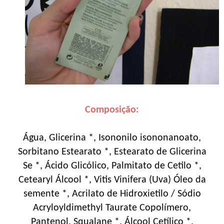
Composição:
Água, Glicerina *, Isononilo isononanoato,
Sorbitano Estearato *, Estearato de Glicerina
Se *, Ácido Glicólico, Palmitato de Cetilo *,
Cetearyl Álcool *, Vitis Vinifera (Uva) Óleo da
semente *, Acrilato de Hidroxietilo / Sódio
Acryloyldimethyl Taurate Copolímero,
Pantenol, Squalane *, Álcool Cetílico *,