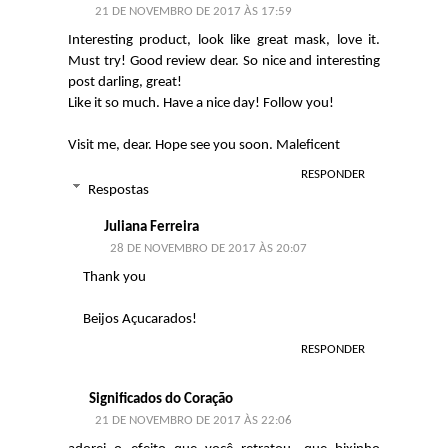
21 DE NOVEMBRO DE 2017 ÀS 17:59
Interesting product, look like great mask, love it.
Must try! Good review dear. So nice and interesting
post darling, great!
Like it so much. Have a nice day! Follow you!
Visit me, dear. Hope see you soon. Maleficent
RESPONDER
Respostas
Juliana Ferreira
28 DE NOVEMBRO DE 2017 ÀS 20:07
Thank you
Beijos Açucarados!
RESPONDER
Significados do Coração
21 DE NOVEMBRO DE 2017 ÀS 22:06