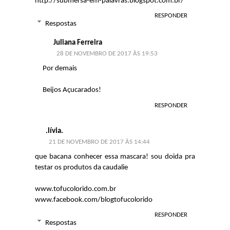
http://submersa-em-palavras.blogspot.com.br/
RESPONDER
Respostas
Juliana Ferreira
28 DE NOVEMBRO DE 2017 ÀS 19:53
Por demais
Beijos Açucarados!
RESPONDER
.lívia.
21 DE NOVEMBRO DE 2017 ÀS 14:44
que bacana conhecer essa mascara! sou doida pra
testar os produtos da caudalie
www.tofucolorido.com.br
www.facebook.com/blogtofucolorido
RESPONDER
Respostas