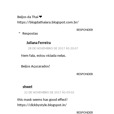
Beijos da Thai ❤
https://blogdathaiara.blogspot.com.br/
RESPONDER
Respostas
Juliana Ferreira
28 DE NOVEMBRO DE 2017 ÀS 20:07
Nem fala, estou viciada nelas.
Beijos Açucarados!
RESPONDER
shwet
22 DE NOVEMBRO DE 2017 ÀS 09:02
this mask seems has good effect!
https://clickbystyle.blogspot.in/
RESPONDER