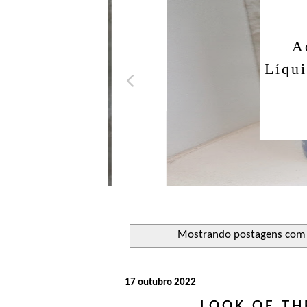
Açuca
Líquido 
Mostrando postagens com
17 outubro 2022
LOOK OF TH