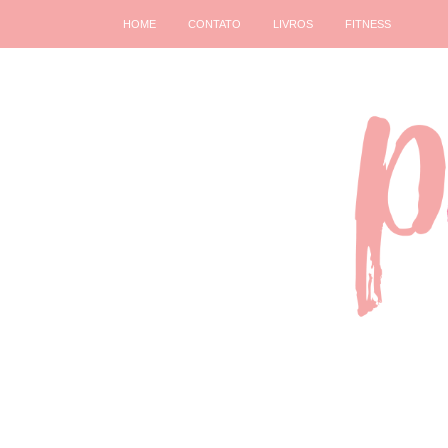
HOME
CONTATO
LIVROS
FITNESS