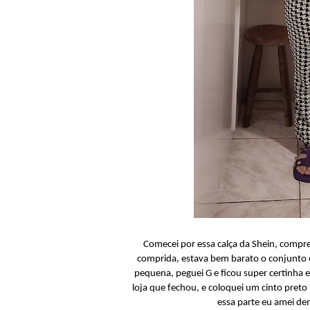
Comecei por essa calça da Shein, compr
comprida, estava bem barato o conjunto e
pequena, peguei G e ficou super certinh
loja que fechou, e coloquei um cinto preto 
essa parte eu amei de