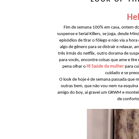
Hel
Fim de semana 100% em casa, ontem do
suspense e Serial Killers, se joga, desde Min
episódios de tirar o fôlego e não via a hora
algo de gênero para se distrair e relaxar, 
três irmãs do netflix, outro dorama de sus
para vocês, encontre coisas que ame e tire
pena olhar o
Hi Saúde da mulher
para cui
cuidado e se preo
O look de hoje é de semana passada que m
outras bem, que não vou nem na esquina r
amigo do boy, ai gravei um GRWM e montei 
de conforto