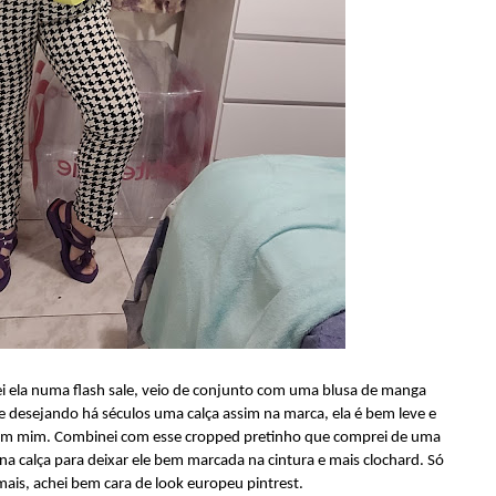
ei ela numa flash sale, veio de conjunto com uma blusa de manga
 desejando há séculos uma calça assim na marca, ela é bem leve e
a em mim. Combinei com esse cropped pretinho que comprei de uma
na calça para deixar ele bem marcada na cintura e mais clochard. Só
mais, achei bem cara de look europeu pintrest.