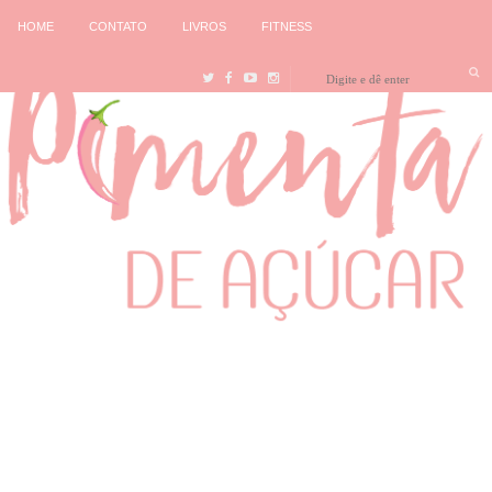
HOME
CONTATO
LIVROS
FITNESS