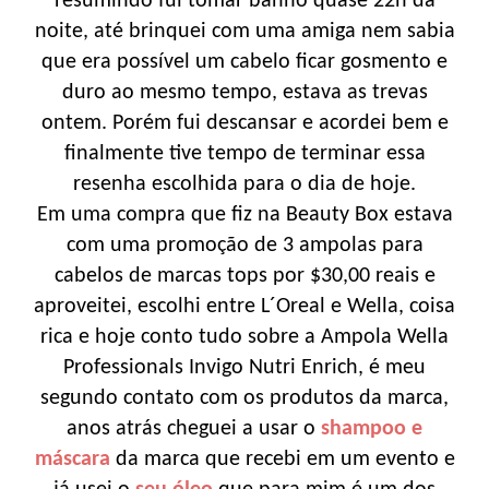
resumindo fui tomar banho quase 22h da
noite, até brinquei com uma amiga nem sabia
que era possível um cabelo ficar gosmento e
duro ao mesmo tempo, estava as trevas
ontem. Porém fui descansar e acordei bem e
finalmente tive tempo de terminar essa
resenha escolhida para o dia de hoje.
Em uma compra que fiz na Beauty Box estava
com uma promoção de 3 ampolas para
cabelos de marcas tops por $30,00 reais e
aproveitei, escolhi entre L´Oreal e Wella, coisa
rica e hoje conto tudo sobre a Ampola Wella
Professionals Invigo Nutri Enrich, é meu
segundo contato com os produtos da marca,
anos atrás cheguei a usar o
shampoo e
máscara
da marca que recebi em um evento e