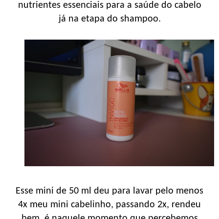
nutrientes essenciais para a saúde do cabelo
já na etapa do shampoo.
Esse mini de 50 ml deu para lavar pelo menos
4x meu mini cabelinho, passando 2x, rendeu
bem, é naquele momento que percebemos