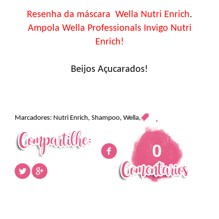
Resenha da máscara Wella Nutri Enrich
.
Ampola Wella Professionals Invigo Nutri
Enrich!
Beijos Açucarados!
Marcadores:
Nutri Enrich
,
Shampoo
,
Wella
,
,
0