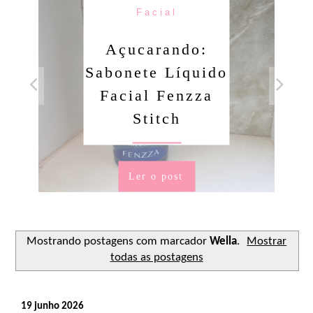
Facial
Açucarando:
Sabonete Líquido
Facial Fenzza
Stitch
Ler o post
Mostrando postagens com marcador
Wella
.
Mostrar
todas as postagens
19 junho 2026