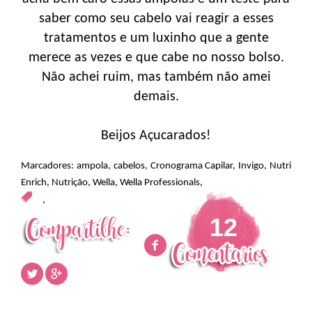
saber como seu cabelo vai reagir a esses
tratamentos e um luxinho que a gente
merece as vezes e que cabe no nosso bolso.
Não achei ruim, mas também não amei
demais.
Beijos Açucarados!
Marcadores:
ampola
,
cabelos
,
Cronograma Capilar
,
Invigo
,
Nutri
Enrich
,
Nutrição
,
Wella
,
Wella Professionals
,
,
12