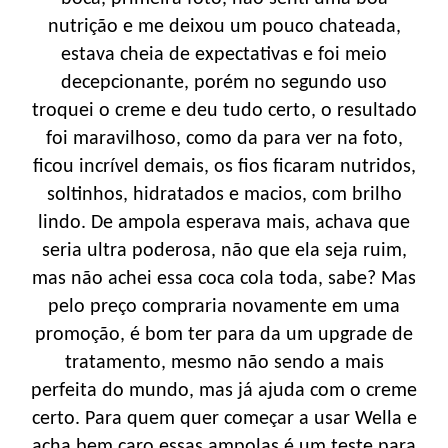
nutrição e me deixou um pouco chateada,
estava cheia de expectativas e foi meio
decepcionante, porém no segundo uso
troquei o creme e deu tudo certo, o resultado
foi maravilhoso, como da para ver na foto,
ficou incrível demais, os fios ficaram nutridos,
soltinhos, hidratados e macios, com brilho
lindo. De ampola esperava mais, achava que
seria ultra poderosa, não que ela seja ruim,
mas não achei essa coca cola toda, sabe? Mas
pelo preço compraria novamente em uma
promoção, é bom ter para da um upgrade de
tratamento, mesmo não sendo a mais
perfeita do mundo, mas já ajuda com o creme
certo. Para quem quer começar a usar Wella e
acha bem caro essas ampolas é um teste para