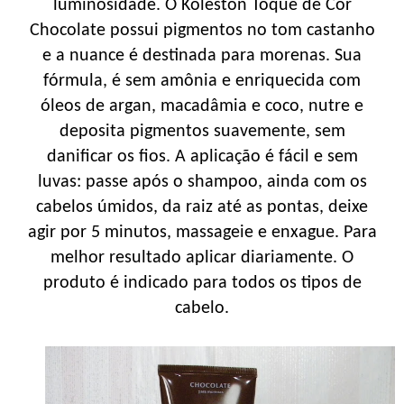
luminosidade. O Koleston Toque de Cor
Chocolate possui pigmentos no tom castanho
e a nuance é destinada para morenas. Sua
fórmula, é sem amônia e enriquecida com
óleos de argan, macadâmia e coco, nutre e
deposita pigmentos suavemente, sem
danificar os fios. A aplicação é fácil e sem
luvas: passe após o shampoo, ainda com os
cabelos úmidos, da raiz até as pontas, deixe
agir por 5 minutos, massageie e enxague. Para
melhor resultado aplicar diariamente. O
produto é indicado para todos os tipos de
cabelo.