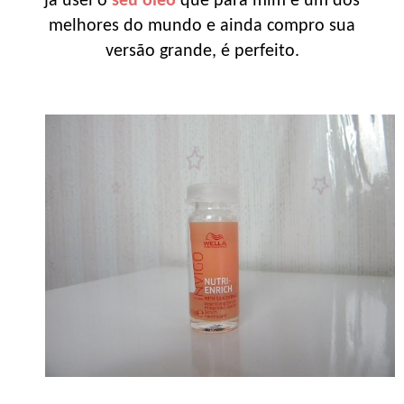
já usei o
seu óleo
que para mim é um dos
melhores do mundo e ainda compro sua
versão grande, é perfeito.