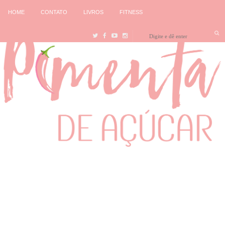
HOME
CONTATO
LIVROS
FITNESS