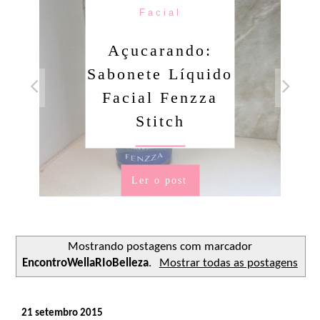
Facial
Açucarando:
Sabonete Líquido
Facial Fenzza
Stitch
Ler o post
Mostrando postagens com marcador
EncontroWellaRIoBelleza
.
Mostrar todas as postagens
21 setembro 2015