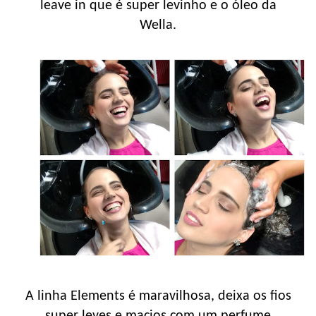
leave in que é super levinho e o óleo da
Wella.
A linha Elements é maravilhosa, deixa os fios
super leves e macios com um perfume