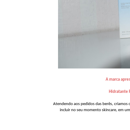
A marca apre
Hidratante 
Atendendo aos pedidos das berês, criamos o
incluir no seu momento skincare, em um 