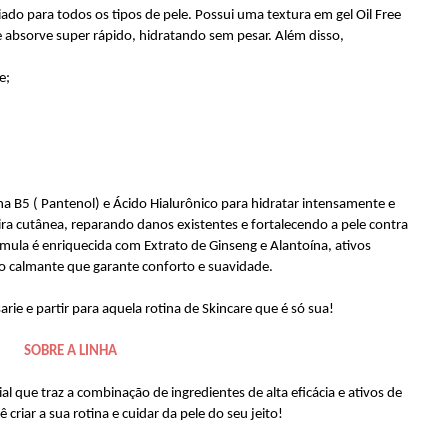
ado para todos os tipos de pele. Possui uma textura em gel Oil Free
 absorve super rápido, hidratando sem pesar. Além disso,
le;
a B5 ( Pantenol) e Ácido Hialurônico para hidratar intensamente e
ira cutânea, reparando danos existentes e fortalecendo a pele contra
rmula é enriquecida com Extrato de Ginseng e Alantoína, ativos
o calmante que garante conforto e suavidade.
arie e partir para aquela rotina de Skincare que é só sua!
SOBRE A LINHA
al que traz a combinação de ingredientes de alta eficácia e ativos de
 criar a sua rotina e cuidar da pele do seu jeito!