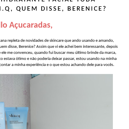
.Q, QUEM DISSE, BERENICE?
lo Açucaradas,
mana repleta de novidades de skincare que ando usando e amando,
em disse, Berenice? Assim que vi ele achei bem interessante, depois
e ele me convenceu, quando fui buscar meu último brinde da marca,
 estava ótimo e não poderia deixar passar, estou usando na minha
contar a minha experiência e o que estou achando dele para vocês.