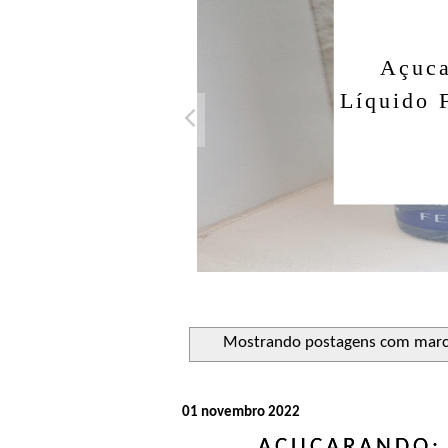
Açuca
Líquido 
Mostrando postagens com mar
01 novembro 2022
AÇUCARANDO: 