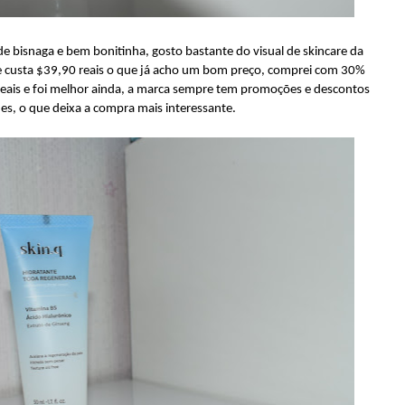
e bisnaga e bem bonitinha, gosto bastante do visual de skincare da
Ele custa $39,90 reais o que já acho um bom preço, comprei com 30%
eais e foi melhor ainda, a marca sempre tem promoções e descontos
es, o que deixa a compra mais interessante.