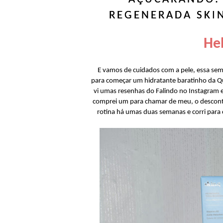
REGENERADA SKIN
Hel
E vamos de cuidados com a pele, essa se
para começar um hidratante baratinho da Qu
vi umas resenhas do Falindo no Instagram 
comprei um para chamar de meu, o desconto
rotina há umas duas semanas e corri para 