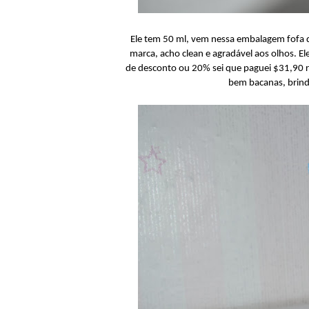
Ele tem 50 ml, vem nessa embalagem fofa d
marca, acho clean e agradável aos olhos. 
de desconto ou 20% sei que paguei $31,90 r
bem bacanas, brind