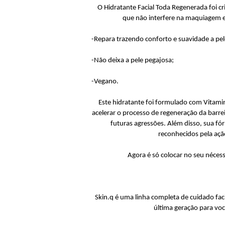
O Hidratante Facial Toda Regenerada foi cri
que não interfere na maquiagem e
-Repara trazendo conforto e suavidade a pe
-Não deixa a pele pegajosa;
-Vegano.
Este hidratante foi formulado com Vitamin
acelerar o processo de regeneração da barre
futuras agressões. Além disso, sua fó
reconhecidos pela açã
Agora é só colocar no seu nécess
Skin.q é uma linha completa de cuidado faci
última geração para você