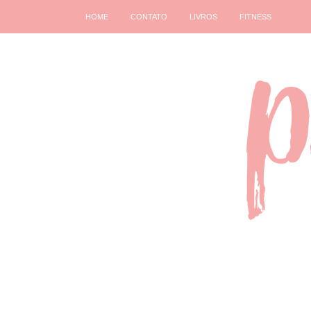
HOME
CONTATO
LIVROS
FITNESS