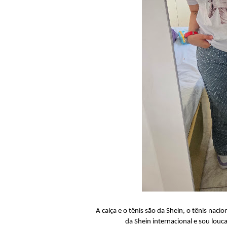
A calça e o tênis são da Shein, o tênis naci
da Shein internacional e sou louca