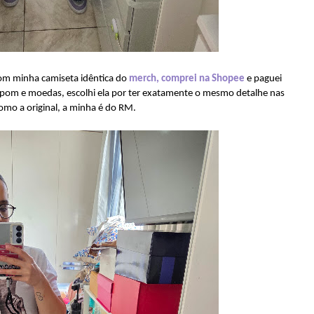
m minha camiseta idêntica do
merch, comprei na Shopee
e paguei
cupom e moedas, escolhi ela por ter exatamente o mesmo detalhe nas
omo a original, a minha é do RM.