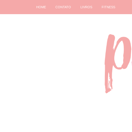
HOME
CONTATO
LIVROS
FITNESS