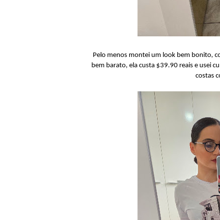
Pelo menos montei um look bem bonito, co
bem barato, ela custa $39.90 reais e usei 
costas c