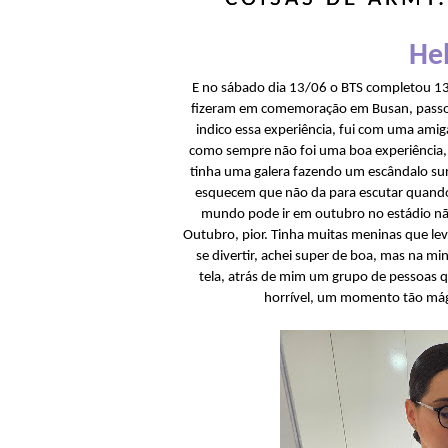
Hel
E no sábado dia 13/06 o BTS completou 13 
fizeram em comemoração em Busan, passo
indico essa experiência, fui com uma amig
como sempre não foi uma boa experiência,
tinha uma galera fazendo um escândalo surr
esquecem que não da para escutar quando 
mundo pode ir em outubro no estádio nã
Outubro, pior. Tinha muitas meninas que lev
se divertir, achei super de boa, mas na mi
tela, atrás de mim um grupo de pessoas 
horrível, um momento tão mági