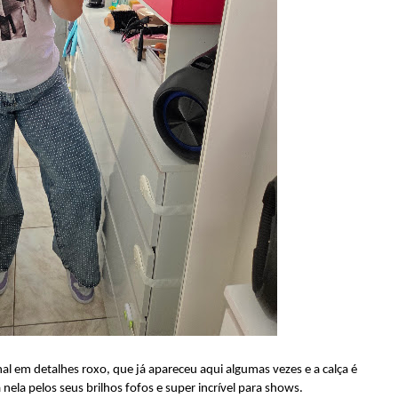
onal em detalhes roxo, que já apareceu aqui algumas vezes e a calça é
 nela pelos seus brilhos fofos e super incrível para shows.