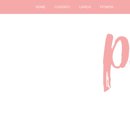
HOME
CONTATO
LIVROS
FITNESS