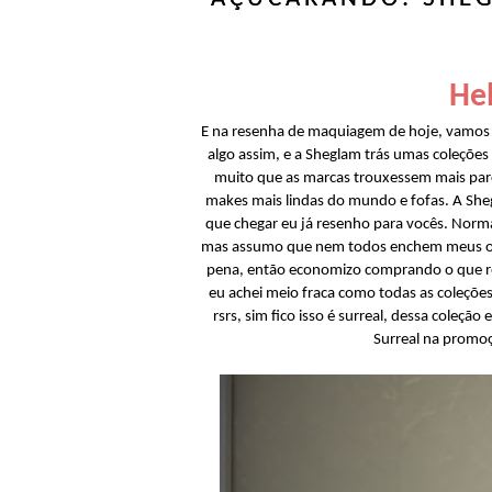
Hel
E na resenha de maquiagem de hoje, vamos 
algo assim, e a Sheglam trás umas coleções 
muito que as marcas trouxessem mais parcer
makes mais lindas do mundo e fofas. A Sheg
que chegar eu já resenho para vocês. Norma
mas assumo que nem todos enchem meus olh
pena, então economizo comprando o que rea
eu achei meio fraca como todas as coleções
rsrs, sim fico isso é surreal, dessa coleçã
Surreal na promoç