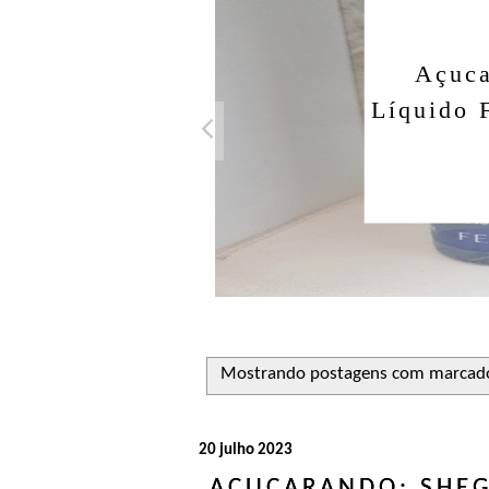
Açuca
Líquido 
Mostrando postagens com marcad
20 julho 2023
AÇUCARANDO: SHEG