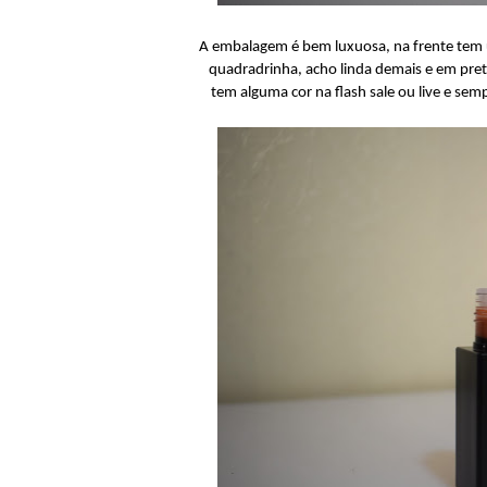
A embalagem é bem luxuosa, na frente tem u
quadradrinha, acho linda demais e em pret
tem alguma cor na flash sale ou live e s