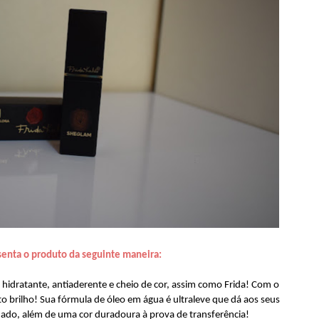
senta o produto da seguinte maneira:
k hidratante, antiaderente e cheio de cor, assim como Frida! Com o
lto brilho! Sua fórmula de óleo em água é ultraleve que dá aos seus
ado, além de uma cor duradoura à prova de transferência!