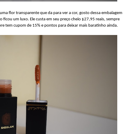
ma flor transparente que da para ver a cor, gosto dessa embalagem
o ficou um luxo. Ele custa em seu preço cheio $27,95 reais, sempre
empre tem cupom de 15% e pontos para deixar mais baratinho ainda.