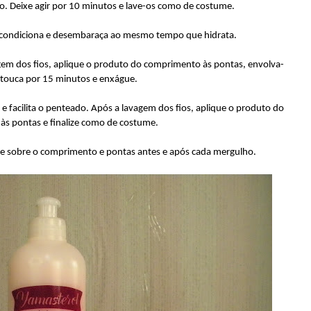
o. Deixe agir por 10 minutos e lave-os como de costume.
condiciona e desembaraça ao mesmo tempo que hidrata.
gem dos fios, aplique o produto do comprimento às pontas, envolva-
touca por 15 minutos e enxágue.
e facilita o penteado. Após a lavagem dos fios, aplique o produto do
s pontas e finalize como de costume.
e sobre o comprimento e pontas antes e após cada mergulho.