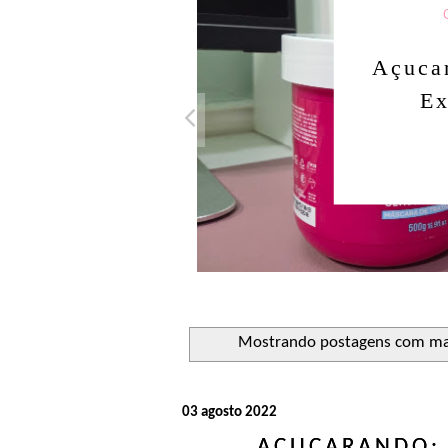
Açucar
Ex
Mostrando postagens com m
03 agosto 2022
AÇUCARANDO: 