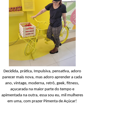
Amino-Silk
Açucarando: Seda Toque
Seda Amino-Silk!
Ler o post
Decidida, prática, Impulsiva, pensativa, adoro
parecer mais nova, mas adoro aprender a cada
ano, vintage, moderna, retrô, geek, fitness,
açucarada na maior parte do tempo e
apimentada na outra, essa sou eu, mil mulheres
em uma, com prazer Pimenta de Açúcar!