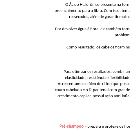
O Ácido Hialurônico presente na form
preenchimento para a fibra. Com isso, tem 
ressecados, além de garantir mais 
Por devolver água à fibra, ele também torna 
problema
Como resultado, os cabelos ficam ma
Para otimizar os resultados, combin
elasticidade, resistência e flexibili
Acrescentamos o óleo de rícino que possu
couro cabeludo e o D-pantenol com grande po
crescimento capilar, possui ação anti-infl
Pré-shampoo –
prepara e protege os fi