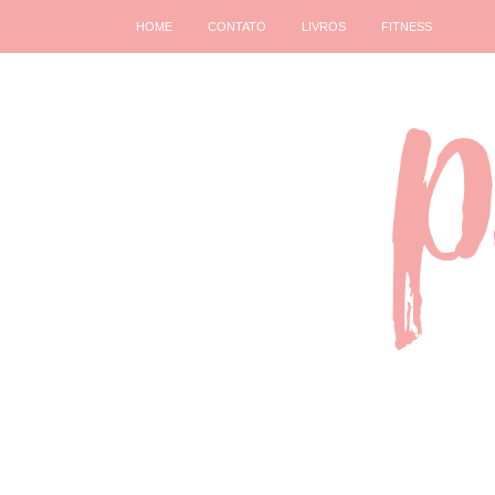
HOME
CONTATO
LIVROS
FITNESS