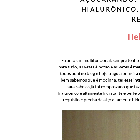
HIALURÔNICO
R
Hel
Eu amo um multifuncional, sempre tenho a
para tudo, as vezes é potão e as vezes é m
todos aqui no blog e hoje trago a primeir
bem sabemos que é modinha, ter esse ingr
para cabelos já foi comprovado que faz
hialurônico é altamente hidratante e perfeit
requisito e precisa de algo altamente hid