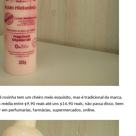
é rosinha tem um cheiro meio esquisito, mas é tradicional da marca,
 média entre $9,90 reais até uns $14,90 reais, não passa disso, bem
ar em perfumarias, farmácias, supermercados, online.