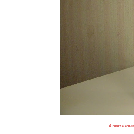
A marca apre