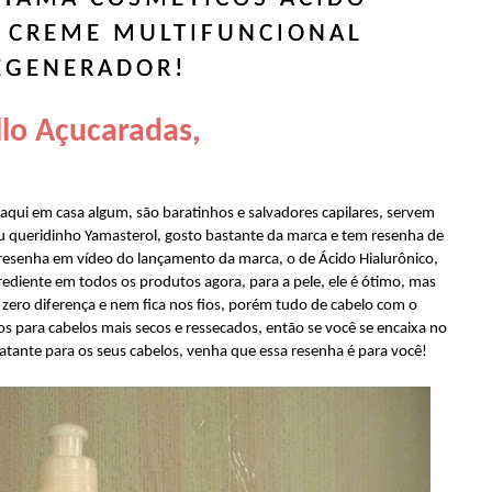
, CREME MULTIFUNCIONAL
EGENERADOR!
lo Açucaradas,
qui em casa algum, são baratinhos e salvadores capilares, servem
eu queridinho Yamasterol, gosto bastante da marca e tem resenha de
a resenha em vídeo do lançamento da marca, o de Ácido Hialurônico,
ediente em todos os produtos agora, para a pele, ele é ótimo, mas
 zero diferença e nem fica nos fios, porém tudo de cabelo com o
os para cabelos mais secos e ressecados, então se você se encaixa no
ratante para os seus cabelos, venha que essa resenha é para você!