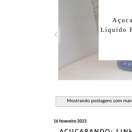
Açuca
Líquido 
Mostrando postagens com ma
16 fevereiro 2023
AÇUCARANDO: LIN