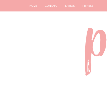
HOME
CONTATO
LIVROS
FITNESS