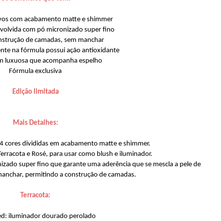
ivos com acabamento matte e shimmer
volvida com pó micronizado super fino
nstrução de camadas, sem manchar
ente na fórmula possui ação antioxidante
 luxuosa que acompanha espelho
Fórmula exclusiva
Edição limitada
Mais Detalhes:
e 4 cores divididas em acabamento matte e shimmer.
erracota e Rosé, para usar como blush e iluminador.
izado super fino que garante uma aderência que se mescla a pele de
manchar, permitindo a construção de camadas.
Terracota:
ed: iluminador dourado perolado