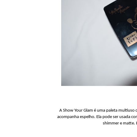
A Show Your Glam é uma paleta multiuso 
acompanha espelho. Ela pode ser usada com
shimmer e matte. E