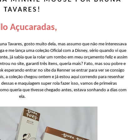
TAVARES!
lo Açucaradas,
a Tavares, gosto muito dela, mas assumo que não me interessava
ga e me lança uma coleção Oficial com a Disney, sério quando vi que
ente, já sabia que ia rolar um rombo em meu orçamento feliz e assim
rou no site, garanti três itens, queria mais? Fato, mas sou pobre e
k esperando entrar no site da Renner se entrar para ver se consigo
ais, a coleção chegou ontem e já estou aqui correndo para resenhar
 dessas e maquiagem super rola fazer isso, vamos de primeiras
Como queria que tivesse chegado antes, estava sonhando a dias com
ela.