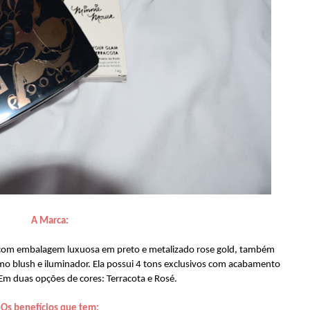
A Marca:
com embalagem luxuosa em preto e metalizado rose gold, também
o blush e iluminador. Ela possui 4 tons exclusivos com acabamento
m duas opções de cores: Terracota e Rosé.
Os benefícios que tem: