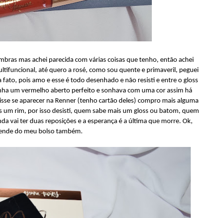
ombras mas achei parecida com várias coisas que tenho, então achei
ltifuncional, até quero a rosé, como sou quente e primaveril, peguei
fato, pois amo e esse é todo desenhado e não resisti e entre o gloss
 tinha um vermelho aberto perfeito e sonhava com uma cor assim há
isse se aparecer na Renner (tenho cartão deles) compro mais alguma
is um rim, por isso desisti, quem sabe mais um gloss ou batom, quem
a vai ter duas reposições e a esperança é a última que morre. Ok,
ende do meu bolso também.