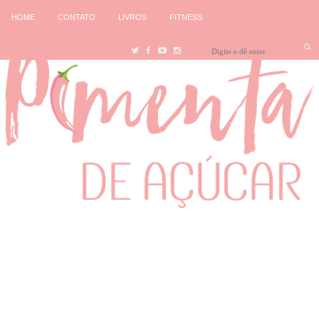
HOME
CONTATO
LIVROS
FITNESS