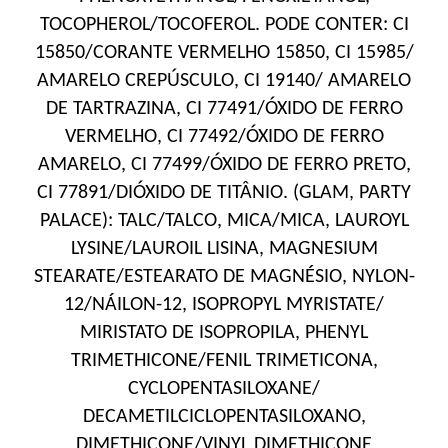
TOCOPHEROL/TOCOFEROL. PODE CONTER: CI
15850/CORANTE VERMELHO 15850, CI 15985/
AMARELO CREPÚSCULO, CI 19140/ AMARELO
DE TARTRAZINA, CI 77491/ÓXIDO DE FERRO
VERMELHO, CI 77492/ÓXIDO DE FERRO
AMARELO, CI 77499/ÓXIDO DE FERRO PRETO,
CI 77891/DIÓXIDO DE TITÂNIO. (GLAM, PARTY
PALACE): TALC/TALCO, MICA/MICA, LAUROYL
LYSINE/LAUROIL LISINA, MAGNESIUM
STEARATE/ESTEARATO DE MAGNÉSIO, NYLON-
12/NÁILON-12, ISOPROPYL MYRISTATE/
MIRISTATO DE ISOPROPILA, PHENYL
TRIMETHICONE/FENIL TRIMETICONA,
CYCLOPENTASILOXANE/
DECAMETILCICLOPENTASILOXANO,
DIMETHICONE/VINYL DIMETHICONE