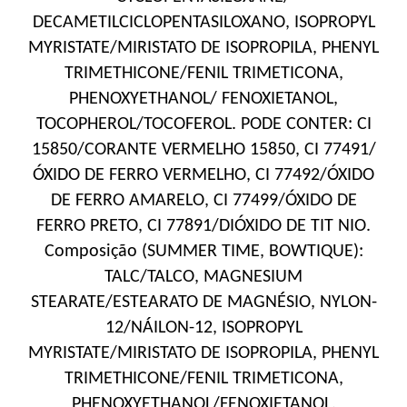
DECAMETILCICLOPENTASILOXANO, ISOPROPYL
MYRISTATE/MIRISTATO DE ISOPROPILA, PHENYL
TRIMETHICONE/FENIL TRIMETICONA,
PHENOXYETHANOL/ FENOXIETANOL,
TOCOPHEROL/TOCOFEROL. PODE CONTER: CI
15850/CORANTE VERMELHO 15850, CI 77491/
ÓXIDO DE FERRO VERMELHO, CI 77492/ÓXIDO
DE FERRO AMARELO, CI 77499/ÓXIDO DE
FERRO PRETO, CI 77891/DIÓXIDO DE TIT NIO.
Composição (SUMMER TIME, BOWTIQUE):
TALC/TALCO, MAGNESIUM
STEARATE/ESTEARATO DE MAGNÉSIO, NYLON-
12/NÁILON-12, ISOPROPYL
MYRISTATE/MIRISTATO DE ISOPROPILA, PHENYL
TRIMETHICONE/FENIL TRIMETICONA,
PHENOXYETHANOL/FENOXIETANOL,