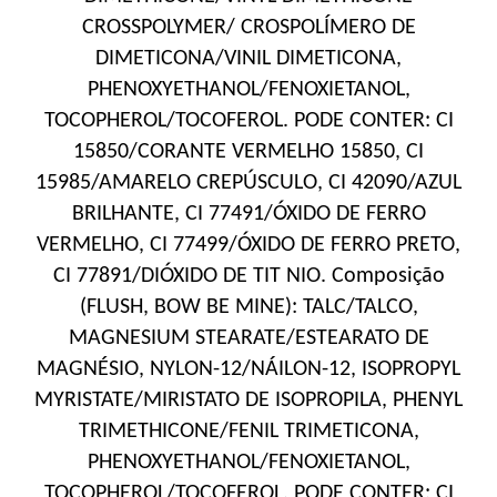
CROSSPOLYMER/ CROSPOLÍMERO DE
DIMETICONA/VINIL DIMETICONA,
PHENOXYETHANOL/FENOXIETANOL,
TOCOPHEROL/TOCOFEROL. PODE CONTER: CI
15850/CORANTE VERMELHO 15850, CI
15985/AMARELO CREPÚSCULO, CI 42090/AZUL
BRILHANTE, CI 77491/ÓXIDO DE FERRO
VERMELHO, CI 77499/ÓXIDO DE FERRO PRETO,
CI 77891/DIÓXIDO DE TIT NIO. Composição
(FLUSH, BOW BE MINE): TALC/TALCO,
MAGNESIUM STEARATE/ESTEARATO DE
MAGNÉSIO, NYLON-12/NÁILON-12, ISOPROPYL
MYRISTATE/MIRISTATO DE ISOPROPILA, PHENYL
TRIMETHICONE/FENIL TRIMETICONA,
PHENOXYETHANOL/FENOXIETANOL,
TOCOPHEROL/TOCOFEROL. PODE CONTER: CI