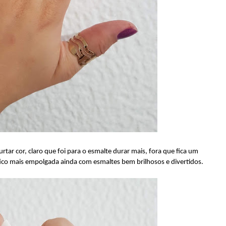
urtar cor, claro que foi para o esmalte durar mais, fora que fica um
ico mais empolgada ainda com esmaltes bem brilhosos e divertidos.