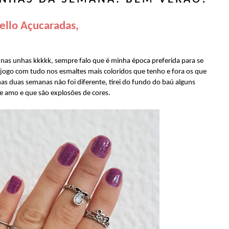
ello Açucaradas,
 nas unhas kkkkk, sempre falo que é minha época preferida para se
e jogo com tudo nos esmaltes mais coloridos que tenho e fora os que
mas duas semanas não foi diferente, tirei do fundo do baú alguns
e amo e que são explosões de cores.