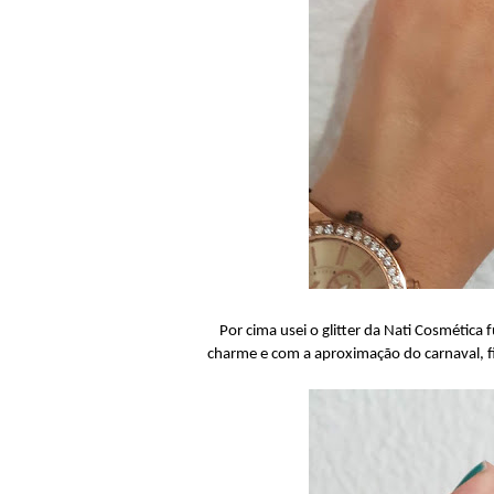
Por cima usei o glitter da Nati Cosmética f
charme e com a aproximação do carnaval, f