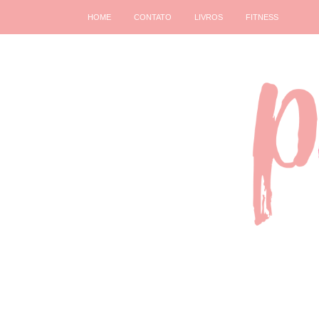
HOME
CONTATO
LIVROS
FITNESS