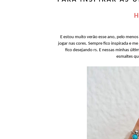
H
E estou muito verão esse ano, pelo menos
jogar nas cores. Sempre fico inspirada e m
fico desejando rs. E nessas minhas últi
esmaltes qu