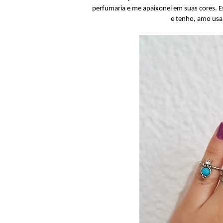
perfumaria e me apaixonei em suas cores. E
e tenho, amo usa