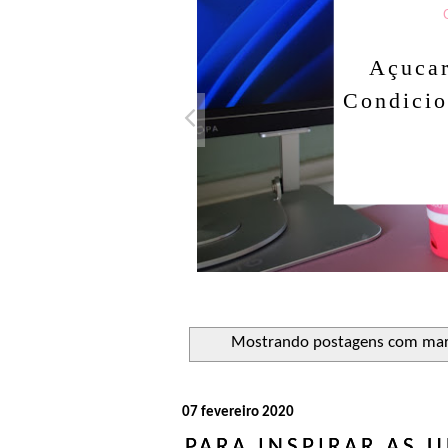
Look 
conju
Mostrando postagens com ma
07 fevereiro 2020
PARA INSPIRAR AS 