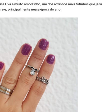
sse Uva é muito amorzinho, um dos roxinhos mais fofinhos que já vi
r ele, principalmente nessa época do ano.