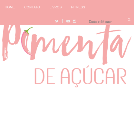
HOME
CONTATO
LIVROS
FITNESS