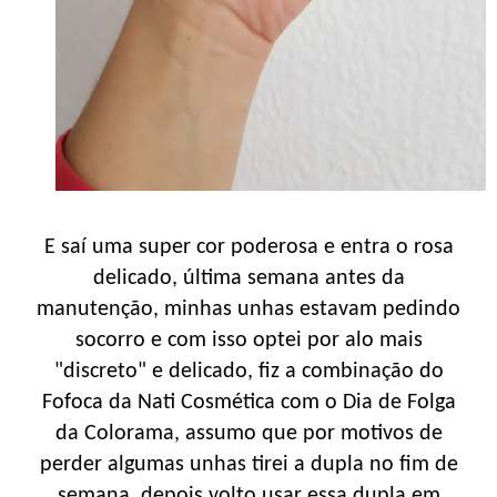
E saí uma super cor poderosa e entra o rosa
delicado, última semana antes da
manutenção, minhas unhas estavam pedindo
socorro e com isso optei por alo mais
"discreto" e delicado, fiz a combinação do
Fofoca da Nati Cosmética com o Dia de Folga
da Colorama, assumo que por motivos de
perder algumas unhas tirei a dupla no fim de
semana, depois volto usar essa dupla em