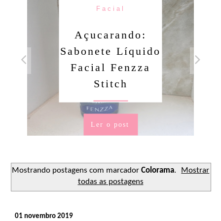
Facial
Açucarando:
Sabonete Líquido
Facial Fenzza
Stitch
Ler o post
Mostrando postagens com marcador
Colorama
.
Mostrar
todas as postagens
01 novembro 2019