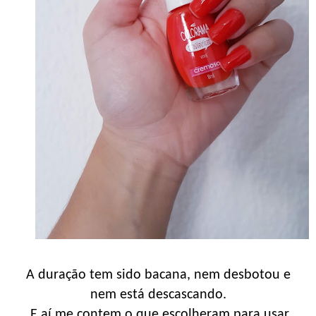
A duração tem sido bacana, nem desbotou e
nem está descascando.
E aí me contem o que escolheram para usar