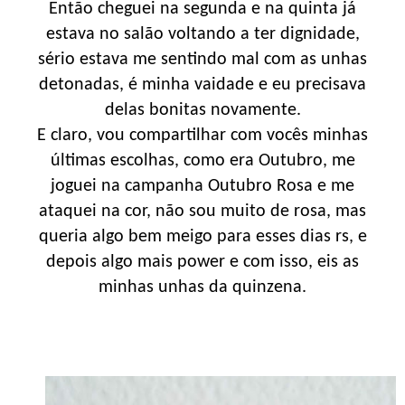
Então cheguei na segunda e na quinta já
estava no salão voltando a ter dignidade,
sério estava me sentindo mal com as unhas
detonadas, é minha vaidade e eu precisava
delas bonitas novamente.
E claro, vou compartilhar com vocês minhas
últimas escolhas, como era Outubro, me
joguei na campanha Outubro Rosa e me
ataquei na cor, não sou muito de rosa, mas
queria algo bem meigo para esses dias rs, e
depois algo mais power e com isso, eis as
minhas unhas da quinzena.