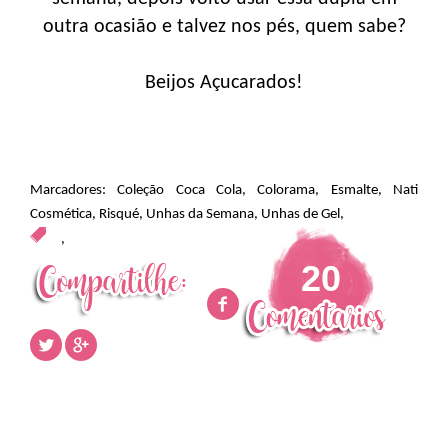
outra ocasião e talvez nos pés, quem sabe?
Beijos Açucarados!
Marcadores:
Coleção Coca Cola
,
Colorama
,
Esmalte
,
Nati
Cosmética
,
Risqué
,
Unhas da Semana
,
Unhas de Gel
,
,
20