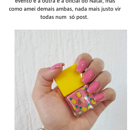
evento e a outra é a oficial do Natal, mas
como amei demais ambas, nada mais justo vir
todas num só post.