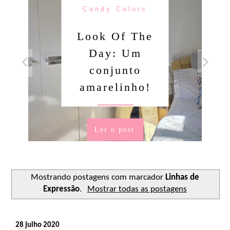
Candy Colors
Look Of The
Day: Um
conjunto
amarelinho!
Ler o post
Mostrando postagens com marcador
Linhas de
Expressão
.
Mostrar todas as postagens
28 julho 2020