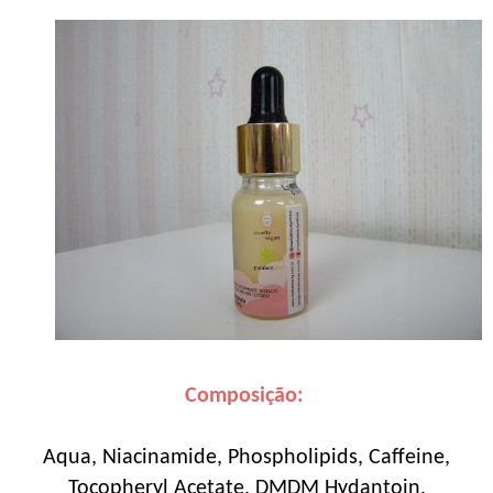
Composição:
Aqua, Niacinamide, Phospholipids, Caffeine,
Tocopheryl Acetate, DMDM Hydantoin,