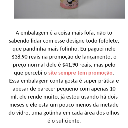
A embalagem é a coisa mais fofa, não to
sabendo lidar com esse designe todo fofolete,
que pandinha mais fofinho. Eu paguei nele
$38,90 reais na promoção de lançamento, o
preço normal dele é $41,90 reais, mas pelo
que percebi o
site sempre tem promoção
.
Essa embalagem conta gosta é super prática e
apesar de parecer pequeno com apenas 10
ml, ele rende muito, já estou usando há dois
meses e ele esta um pouco menos da metade
do vidro, uma gotinha em cada área dos olhos
é o suficiente.