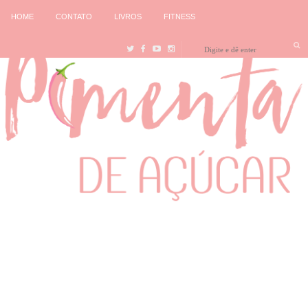
HOME
CONTATO
LIVROS
FITNESS