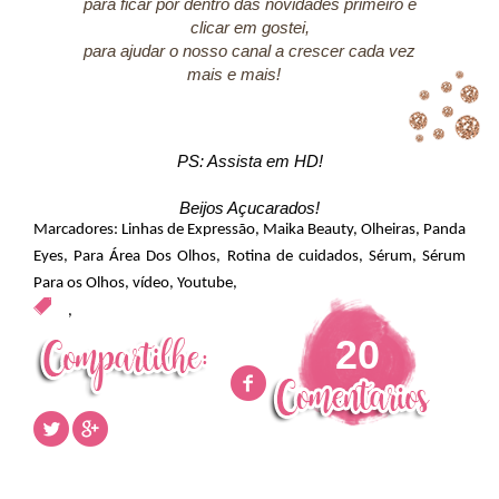
para ficar por dentro das novidades primeiro e
clicar em gostei,
para ajudar o nosso canal a crescer cada vez
mais e mais!
PS: Assista em HD!
Beijos Açucarados!
Marcadores:
Linhas de Expressão
,
Maika Beauty
,
Olheiras
,
Panda
Eyes
,
Para Área Dos Olhos
,
Rotina de cuidados
,
Sérum
,
Sérum
Para os Olhos
,
vídeo
,
Youtube
,
,
20