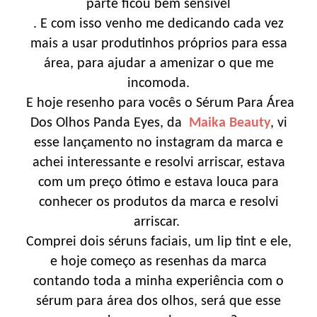
parte ficou bem sensível
. E com isso venho me dedicando cada vez
mais a usar produtinhos próprios para essa
área, para ajudar a amenizar o que me
incomoda.
E hoje resenho para vocês o Sérum Para Área
Dos Olhos Panda Eyes, da
Maika Beauty
, vi
esse lançamento no instagram da marca e
achei interessante e resolvi arriscar, estava
com um preço ótimo e estava louca para
conhecer os produtos da marca e resolvi
arriscar.
Comprei dois séruns faciais, um lip tint e ele,
e hoje começo as resenhas da marca
contando toda a minha experiência com o
sérum para área dos olhos, será que esse