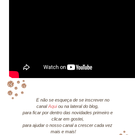
E não se esqueça de se inscrever no
canal
Aqui
ou na lateral do blog,
para ficar por dentro das novidades primeiro e
clicar em gostei,
para ajudar o nosso canal a crescer cada vez
mais e mais!