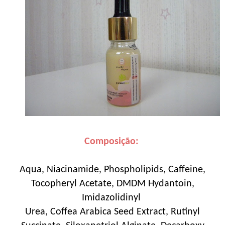
Composição:
Aqua, Niacinamide, Phospholipids, Caffeine,
Tocopheryl Acetate, DMDM Hydantoin,
Imidazolidinyl
Urea, Coffea Arabica Seed Extract, Rutinyl