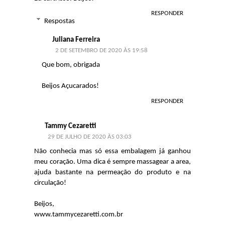
RESPONDER
Respostas
Juliana Ferreira
2 DE SETEMBRO DE 2020 ÀS 19:58
Que bom, obrigada
Beijos Açucarados!
RESPONDER
Tammy Cezaretti
29 DE JULHO DE 2020 ÀS 03:03
Não conhecia mas só essa embalagem já ganhou
meu coração. Uma dica é sempre massagear a area,
ajuda bastante na permeação do produto e na
circulação!
Beijos,
www.tammycezaretti.com.br