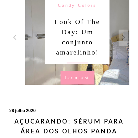
Candy Colors
Look Of The
Day: Um
conjunto
amarelinho!
Ler o post
28 julho 2020
AÇUCARANDO: SÉRUM PARA
ÁREA DOS OLHOS PANDA