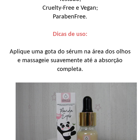
Cruelty-Free e Vegan;
ParabenFree.
Dicas de uso:
Aplique uma gota do sérum na área dos olhos
e massageie suavemente até a absorção
completa.