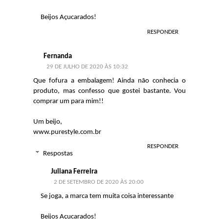
Beijos Açucarados!
RESPONDER
Fernanda
29 DE JULHO DE 2020 ÀS 10:32
Que fofura a embalagem! Ainda não conhecia o
produto, mas confesso que gostei bastante. Vou
comprar um para mim!!
Um beijo,
www.purestyle.com.br
RESPONDER
Respostas
Juliana Ferreira
2 DE SETEMBRO DE 2020 ÀS 20:00
Se joga, a marca tem muita coisa interessante
Beijos Açucarados!