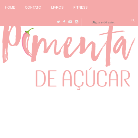
HOME
CONTATO
LIVROS
FITNESS