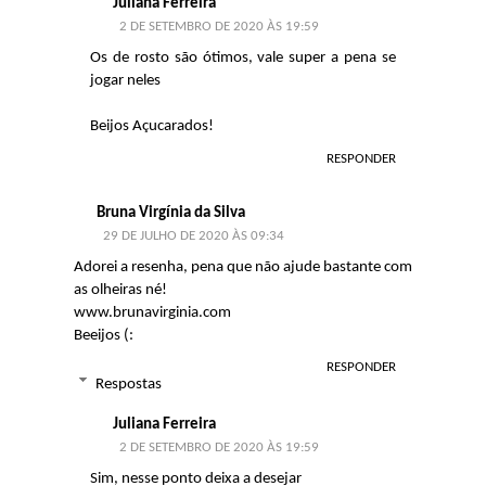
Juliana Ferreira
2 DE SETEMBRO DE 2020 ÀS 19:59
Os de rosto são ótimos, vale super a pena se
jogar neles
Beijos Açucarados!
RESPONDER
Bruna Virgínia da Silva
29 DE JULHO DE 2020 ÀS 09:34
Adorei a resenha, pena que não ajude bastante com
as olheiras né!
www.brunavirginia.com
Beeijos (:
RESPONDER
Respostas
Juliana Ferreira
2 DE SETEMBRO DE 2020 ÀS 19:59
Sim, nesse ponto deixa a desejar