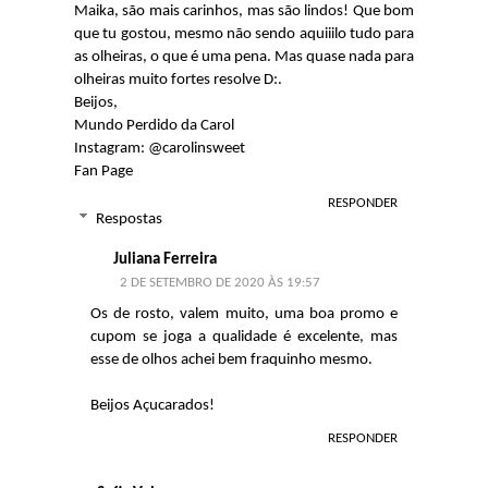
Maika, são mais carinhos, mas são lindos! Que bom
que tu gostou, mesmo não sendo aquiiilo tudo para
as olheiras, o que é uma pena. Mas quase nada para
olheiras muito fortes resolve D:.
Beijos,
Mundo Perdido da Carol
Instagram: @carolinsweet
Fan Page
RESPONDER
Respostas
Juliana Ferreira
2 DE SETEMBRO DE 2020 ÀS 19:57
Os de rosto, valem muito, uma boa promo e
cupom se joga a qualidade é excelente, mas
esse de olhos achei bem fraquinho mesmo.
Beijos Açucarados!
RESPONDER