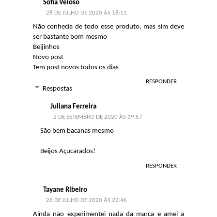
Sofia Veloso
28 DE JULHO DE 2020 ÀS 18:11
Não conhecia de todo esse produto, mas sim deve
ser bastante bom mesmo
Beijinhos
Novo post
Tem post novos todos os dias
RESPONDER
Respostas
Juliana Ferreira
2 DE SETEMBRO DE 2020 ÀS 19:57
São bem bacanas mesmo
Beijos Açucarados!
RESPONDER
Tayane Ribeiro
28 DE JULHO DE 2020 ÀS 22:46
Ainda não experimentei nada da marca e amei a