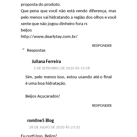
proposta do produto.
Que pena que você não está vendo diferença, mas
pelo menos vai hidratando a região dos olhos e você
sente que não jogou dinheiro fora rs
beijos
http://www.dearlytay.com.br/
RESPONDER
Respostas
Juliana Ferreira
2 DE SETEMBRO DE 2020 ÀS 19:58
Sim, pelo menos isso, estou usando até o final
é uma boa hidratação.
Beijos Açucarados!
RESPONDER
romline5 Blog
28 DE JULHO DE 2020 ÀS 23:32
Eu curti isso. Beijos!