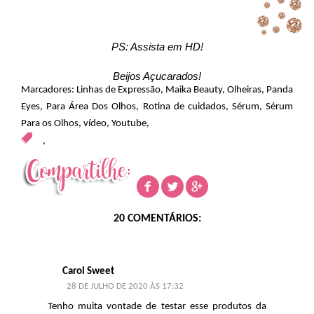
PS: Assista em HD!
Beijos Açucarados!
Marcadores:
Linhas de Expressão
,
Maika Beauty
,
Olheiras
,
Panda
Eyes
,
Para Área Dos Olhos
,
Rotina de cuidados
,
Sérum
,
Sérum
Para os Olhos
,
vídeo
,
Youtube
,
,
20 COMENTÁRIOS:
Carol Sweet
28 DE JULHO DE 2020 ÀS 17:32
Tenho muita vontade de testar esse produtos da