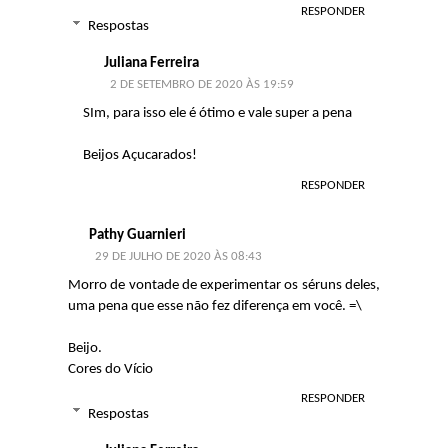
RESPONDER
Respostas
Juliana Ferreira
2 DE SETEMBRO DE 2020 ÀS 19:59
SIm, para isso ele é ótimo e vale super a pena
Beijos Açucarados!
RESPONDER
Pathy Guarnieri
29 DE JULHO DE 2020 ÀS 08:43
Morro de vontade de experimentar os séruns deles,
uma pena que esse não fez diferença em você. =\
Beijo.
Cores do Vício
RESPONDER
Respostas