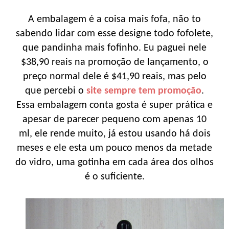
A embalagem é a coisa mais fofa, não to
sabendo lidar com esse designe todo fofolete,
que pandinha mais fofinho. Eu paguei nele
$38,90 reais na promoção de lançamento, o
preço normal dele é $41,90 reais, mas pelo
que percebi o
site sempre tem promoção
.
Essa embalagem conta gosta é super prática e
apesar de parecer pequeno com apenas 10
ml, ele rende muito, já estou usando há dois
meses e ele esta um pouco menos da metade
do vidro, uma gotinha em cada área dos olhos
é o suficiente.