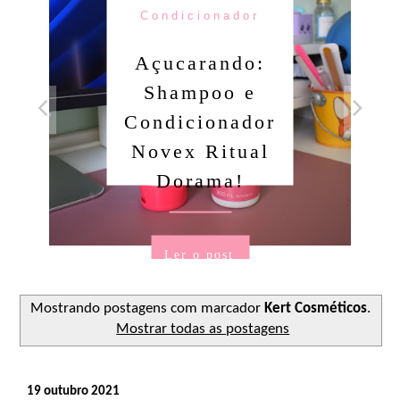
Condicionador
Açucarando:
Shampoo e
Condicionador
Novex Ritual
Dorama!
Ler o post
Mostrando postagens com marcador
Kert Cosméticos
.
Mostrar todas as postagens
19 outubro 2021