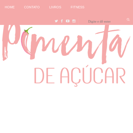
HOME
CONTATO
LIVROS
FITNESS