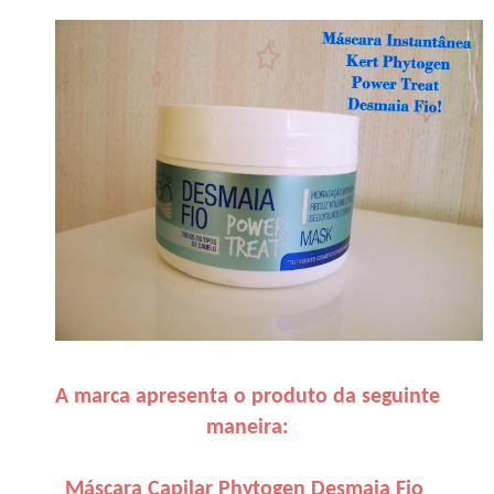
A marca apresenta o produto da seguinte
maneira:
Máscara Capilar Phytogen Desmaia Fio