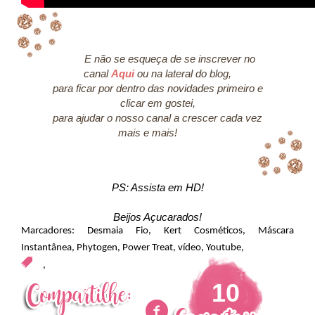
E não se esqueça de se inscrever no
canal
Aqui
ou na lateral do blog,
para ficar por dentro das novidades primeiro e
clicar em gostei,
para ajudar o nosso canal a crescer cada vez
mais e mais!
PS: Assista em HD!
Beijos Açucarados!
Marcadores:
Desmaia Fio
,
Kert Cosméticos
,
Máscara
Instantânea
,
Phytogen
,
Power Treat
,
vídeo
,
Youtube
,
,
10