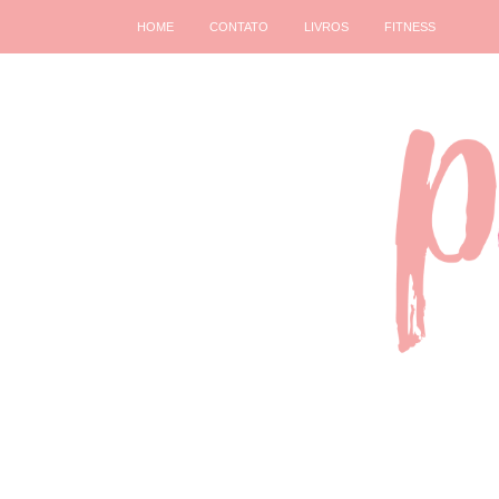
HOME
CONTATO
LIVROS
FITNESS