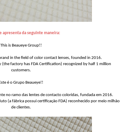
e apresenta da seguinte maneira:
This is Beaueye Group!!
rand in the field of color contact lenses, founded in 2016.
 (the factory has FDA Certification) recognized by half 1 million
customers.
Este é o Grupo Beaueye!!
te no ramo das lentes de contacto coloridas, fundada em 2016.
uto (a fábrica possui certificação FDA) reconhecido por meio milhão
de clientes.