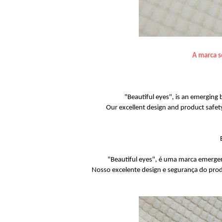
A marca s
"Beautiful eyes", is an emerging b
Our excellent design and product safety
"Beautiful eyes", é uma marca emergen
Nosso excelente design e segurança do prod