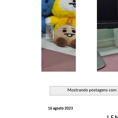
Açucara
Sed
Mostrando postagens com
16 agosto 2023
LE