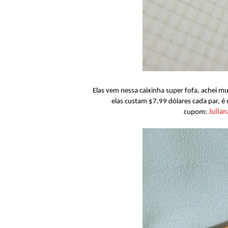
Elas vem nessa caixinha super fofa, achei 
elas custam
$7.99 dólares cada par, 
cupom:
Julia