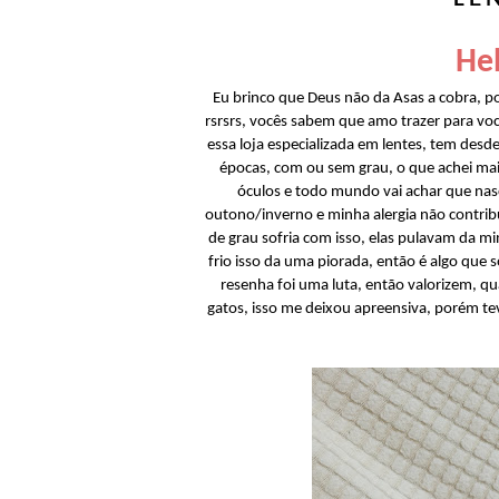
Hel
Eu brinco que Deus não da Asas a cobra, p
rsrsrs, vocês sabem que amo trazer para voc
essa loja especializada em lentes, tem desde 
épocas, com ou sem grau, o que achei mai
óculos e todo mundo vai achar que nasci 
outono/inverno e minha alergia não contribu
de grau sofria com isso, elas pulavam da mi
frio isso da uma piorada, então é algo que
resenha foi uma luta, então valorizem, qua
gatos, isso me deixou apreensiva, porém te