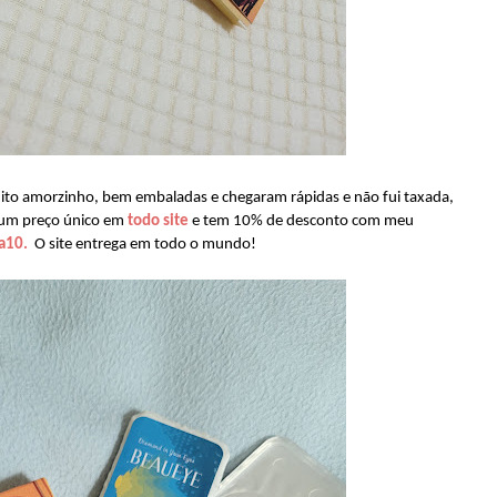
muito amorzinho, bem embaladas e chegaram rápidas e não fui taxada,
é um preço único em
todo site
e tem 10% de desconto com meu
na10.
O site entrega em todo o mundo!