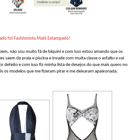
ado foi Fashionista Maiô Estampado!
bem, não sou muito fã de biquíni e com isso estou amando que os
es saem da praia e piscina e invade com muita classe o asfalto e vai
r defeito e com isso fiz minha lista de desejos do que mais quero no
ês os modelos que me fizeram pirar e me deixaram apaixonada.