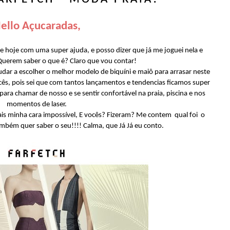
ello Açucaradas,
 hoje com uma super ajuda, e posso dizer que já me joguei nela e
 Querem saber o que é? Claro que vou contar!
judar a escolher o melhor modelo de biquíni e maiô para arrasar neste
ocês, pois sei que com tantos lançamentos e tendencias ficamos super
ara chamar de nosso e se sentir confortável na praia, piscina e nos
momentos de laser.
mais minha cara impossível, E vocês? Fizeram? Me contem qual foi o
ambém quer saber o seu!!!! Calma, que Já Já eu conto.