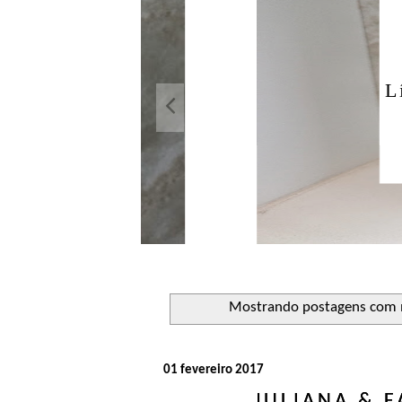
Açuca
Líquido 
Mostrando postagens com
01 fevereiro 2017
JULIANA & F