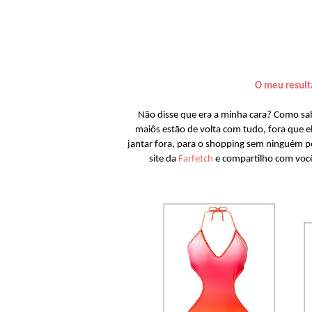
O meu result
Não disse que era a minha cara? Como sa
maiôs estão de volta com tudo, fora que el
jantar fora, para o shopping sem ninguém po
site da
Farfetch
e compartilho com voc