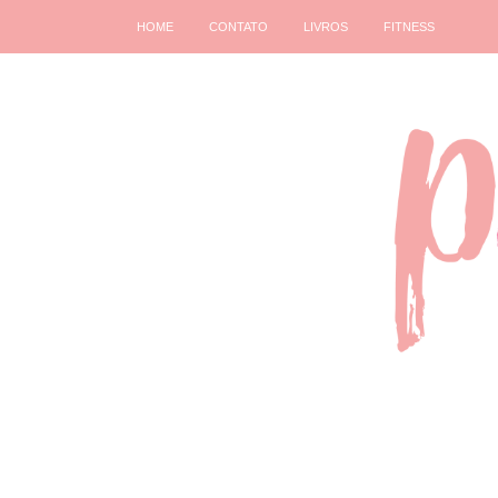
HOME
CONTATO
LIVROS
FITNESS