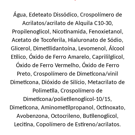
Água, Edeteato Dissódico, Crospolímero de
Acrilatos/acrilato de Alquila C10-30,
Propilenoglicol, Nicotinamida, Fenoxietanol,
Acetato de Tocoferila, Hialuronato de Sódio,
Glicerol, Dimetilidantoína, Levomenol, Álcool
Etílico, Óxido de Ferro Amarelo, Caprililglicol,
Óxido de Ferro Vermelho, Óxido de Ferro
Preto, Crospolímero de Dimeticona/vinil
Dimeticona, Dióxido de Silício, Metacrilato de
Polimetila, Crospolímero de
Dimeticona/polietilenoglicol-10/15,
Dimeticona, Aminometilpropanol, Octinoxato,
Avobenzona, Octocrileno, Butilenoglicol,
Lecitina, Copolímero de Estireno/acrilatos.