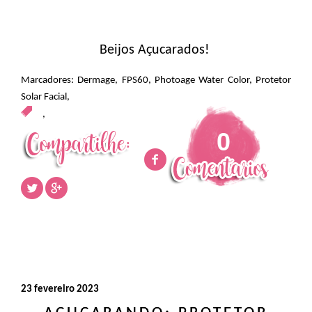
Beijos Açucarados!
Marcadores:
Dermage
,
FPS60
,
Photoage Water Color
,
Protetor
Solar Facial
,
,
0
23 fevereiro 2023