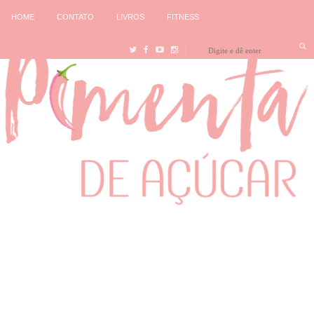
HOME
CONTATO
LIVROS
FITNESS