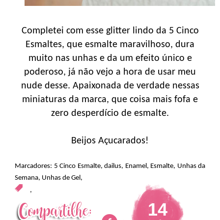
Completei com esse glitter lindo da 5 Cinco
Esmaltes, que esmalte maravilhoso, dura
muito nas unhas e da um efeito único e
poderoso, já não vejo a hora de usar meu
nude desse. Apaixonada de verdade nessas
miniaturas da marca, que coisa mais fofa e
zero desperdício de esmalte.
Beijos Açucarados!
Marcadores:
5 Cinco Esmalte
,
dailus
,
Enamel
,
Esmalte
,
Unhas da
Semana
,
Unhas de Gel
,
,
14