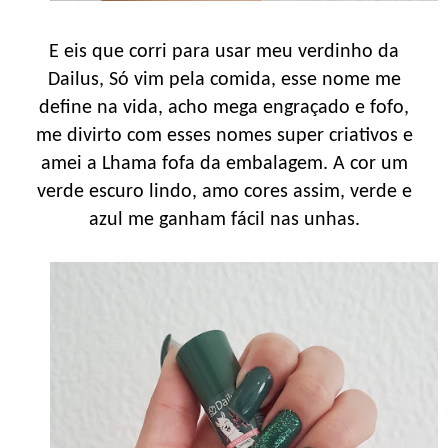
E eis que corri para usar meu verdinho da
Dailus, Só vim pela comida, esse nome me
define na vida, acho mega engraçado e fofo,
me divirto com esses nomes super criativos e
amei a Lhama fofa da embalagem. A cor um
verde escuro lindo, amo cores assim, verde e
azul me ganham fácil nas unhas.