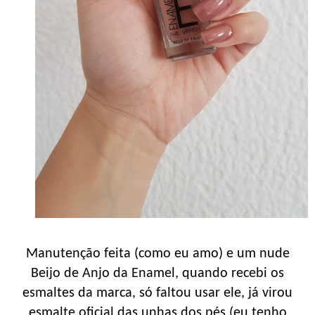
Manutenção feita (como eu amo) e um nude
Beijo de Anjo da Enamel, quando recebi os
esmaltes da marca, só faltou usar ele, já virou
esmalte oficial das unhas dos pés (eu tenho