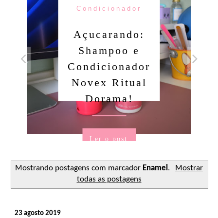
Condicionador
Açucarando:
Shampoo e
Condicionador
Novex Ritual
Dorama!
Ler o post
Mostrando postagens com marcador
Enamel
.
Mostrar
todas as postagens
23 agosto 2019