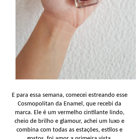
E para essa semana, comecei estreando esse
Cosmopolitan da Enamel, que recebi da
marca. Ele é um vermelho cintilante lindo,
cheio de brilho e glamour, achei um luxo e
combina com todas as estações, estilos e
gostos, foi amor a primeira vista.