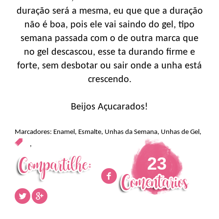
duração será a mesma, eu que que a duração
não é boa, pois ele vai saindo do gel, tipo
semana passada com o de outra marca que
no gel descascou, esse ta durando firme e
forte, sem desbotar ou sair onde a unha está
crescendo.
Beijos Açucarados!
Marcadores:
Enamel
,
Esmalte
,
Unhas da Semana
,
Unhas de Gel
,
,
23