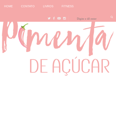
HOME
CONTATO
LIVROS
FITNESS